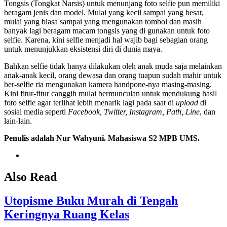
Tongsis (Tongkat Narsis) untuk menunjang foto selfie pun memiliki
beragam jenis dan model. Mulai yang kecil sampai yang besar,
mulai yang biasa sampai yang mengunakan tombol dan masih
banyak lagi beragam macam tongsis yang di gunakan untuk foto
selfie. Karena, kini selfie menjadi hal wajib bagi sebagian orang
untuk menunjukkan eksistensi diri di dunia maya.
Bahkan selfie tidak hanya dilakukan oleh anak muda saja melainkan
anak-anak kecil, orang dewasa dan orang tuapun sudah mahir untuk
ber-selfie ria mengunakan kamera handpone-nya masing-masing.
Kini fitur-fitur canggih mulai bermunculan untuk mendukung hasil
foto selfie agar terlihat lebih menarik lagi pada saat di
upload
di
sosial media seperti
Facebook, Twitter, Instagram, Path, Line
, dan
lain-lain.
Penulis adalah
Nur Wahyuni
. Mahasiswa S2 MPB UMS.
Also Read
Utopisme Buku Murah di Tengah
Keringnya Ruang Kelas