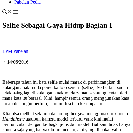
Pabelan Pedia
Selfie Sebagai Gaya Hidup Bagian 1
LPM Pabelan
14/06/2016
Beberapa tahun ini kata selfie mulai marak di perbincangkan di
kalangan anak muda penyuka foto sendiri (selfie). Selfie kini sudah
tidak asing lagi di kalangan anak muda zaman sekarang, entah dari
mana kata itu berasal. Kini, hampir semua orang menggunakan kata
itu apabila ingin berfoto, hampir di setiap kesempatan.
Kita bisa melihat sekumpulan orang bergaya menggunakan kamera
Handp
h
one
ataupun kamera model terbaru yang kini mulai
bermunculan dengan berbagai jenis dan model. Bahkan, tidak hanya
kamera saja yang banyak bermunculan, alat yang di pakai yaitu