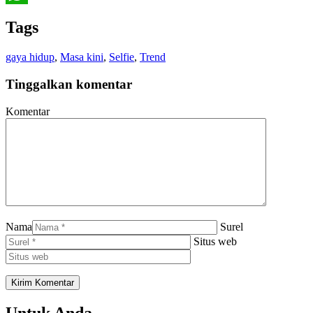
WhatsApp
Tags
gaya hidup
,
Masa kini
,
Selfie
,
Trend
Tinggalkan komentar
Komentar
Nama
Surel
Situs web
Untuk Anda