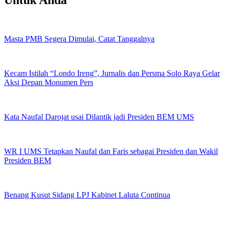
Masta PMB Segera Dimulai, Catat Tanggalnya
Kecam Istilah “Londo Ireng”, Jurnalis dan Persma Solo Raya Gelar
Aksi Depan Monumen Pers
Kata Naufal Darojat usai Dilantik jadi Presiden BEM UMS
WR I UMS Tetapkan Naufal dan Faris sebagai Presiden dan Wakil
Presiden BEM
Benang Kusut Sidang LPJ Kabinet Laluta Continua