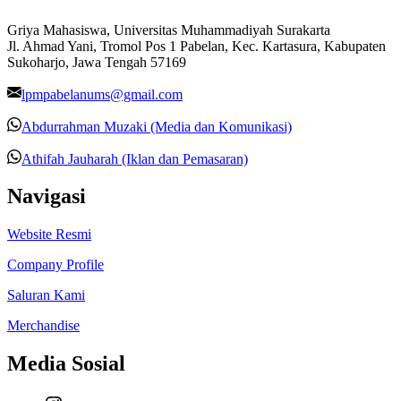
Griya Mahasiswa, Universitas Muhammadiyah Surakarta
Jl. Ahmad Yani, Tromol Pos 1 Pabelan, Kec. Kartasura, Kabupaten
Sukoharjo, Jawa Tengah 57169
lpmpabelanums@gmail.com
Abdurrahman Muzaki (Media dan Komunikasi)
Athifah Jauharah (Iklan dan Pemasaran)
Navigasi
Website Resmi
Company Profile
Saluran Kami
Merchandise
Media Sosial