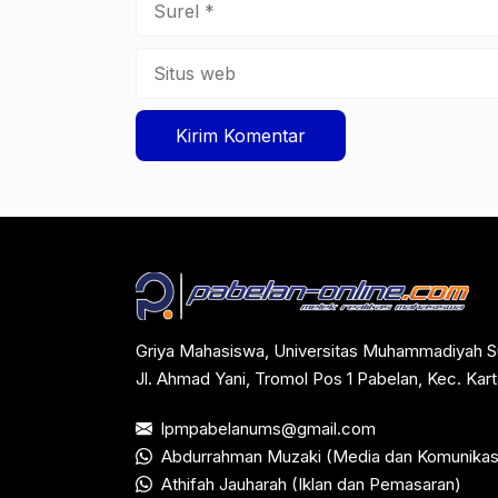
Situs
web
Griya Mahasiswa, Universitas Muhammadiyah S
Jl. Ahmad Yani, Tromol Pos 1 Pabelan, Kec. Ka
lpmpabelanums@gmail.com
Abdurrahman Muzaki (Media dan Komunikas
Athifah Jauharah (Iklan dan Pemasaran)