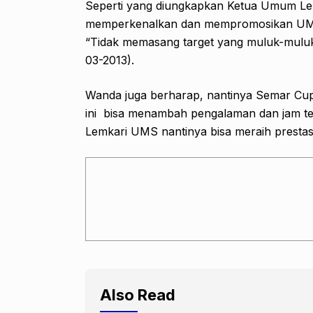
Seperti yang diungkapkan Ketua Umum Lem
memperkenalkan dan mempromosikan UMS di
“Tidak memasang target yang muluk-muluk
03-2013).
Wanda juga berharap, nantinya Semar Cu
ini bisa menambah pengalaman dan jam t
Lemkari UMS nantinya bisa meraih prestas
Also Read