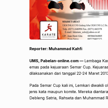
Reporter: Muhammad Kahfi
UMS, Pabelan-online.com —
Lembaga Kar
emas pada kejuaraan Semar Cup. Kejuaraa
dilaksanakan dari tanggal 22-24 Maret 201
Pada Semar Cup kali ini, Lemkari diwakili o
jenis kata maupun komite. Mereka dianta
Debleng Satria, Rahseta dan Muhammad Ri