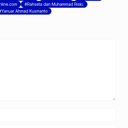
nline.com
Rahseta dan Muhammad Riski.
Yanuar Ahmad Kusmanto