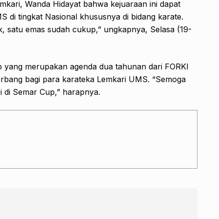
kari, Wanda Hidayat bahwa kejuaraan ini dapat
 tingkat Nasional khususnya di bidang karate.
, satu emas sudah cukup,” ungkapnya, Selasa (19-
p yang merupakan agenda dua tahunan dari FORKI
erbang bagi para karateka Lemkari UMS. “Semoga
i di Semar Cup,” harapnya.