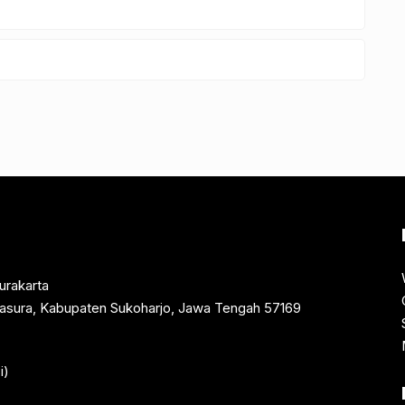
urakarta
rtasura, Kabupaten Sukoharjo, Jawa Tengah 57169
i)