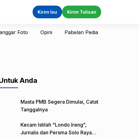
Kirim Isu
Kirim Tulisan
anggar Foto
Opini
Pabelan Pedia
Untuk Anda
Masta PMB Segera Dimulai, Catat
Tanggalnya
Kecam Istilah “Londo Ireng”,
Jurnalis dan Persma Solo Raya