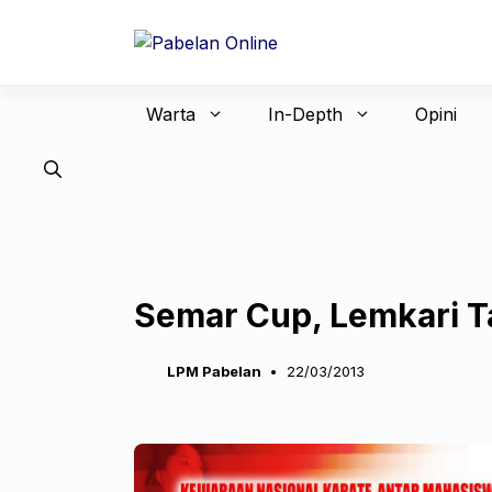
Langsung
ke
isi
Warta
In-Depth
Opini
Semar Cup, Lemkari T
LPM Pabelan
22/03/2013