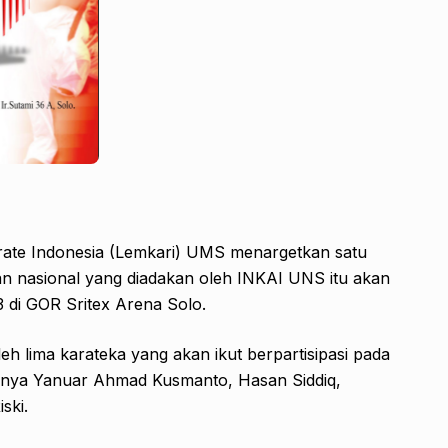
ate Indonesia (Lemkari) UMS menargetkan satu
n nasional yang diadakan oleh INKAI UNS itu akan
3 di GOR Sritex Arena Solo.
leh lima karateka yang akan ikut berpartisipasi pada
ranya Yanuar Ahmad Kusmanto, Hasan Siddiq,
ski.