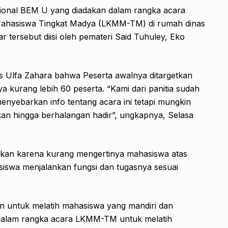
ional BEM U yang diadakan dalam rangka acara
ahasiswa Tingkat Madya (LKMM-TM) di rumah dinas
 tersebut diisi oleh pemateri Said Tuhuley, Eko
is Ulfa Zahara bahwa Peserta awalnya ditargetkan
 kurang lebih 60 peserta. “Kami dari panitia sudah
enyebarkan info tentang acara ini tetapi mungkin
kan hingga berhalangan hadir”, ungkapnya, Selasa
akan karena kurang mengertinya mahasiswa atas
hasiswa menjalankan fungsi dan tugasnya sesuai
n untuk melatih mahasiswa yang mandiri dan
i dalam rangka acara LKMM-TM untuk melatih