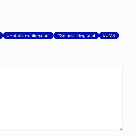
Pabelan-online.com
Seminar Regional
UMS