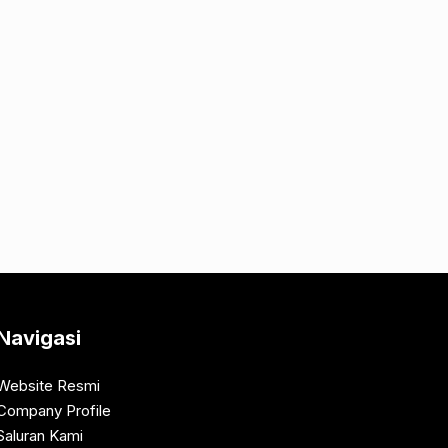
Navigasi
Website Resmi
Company Profile
Saluran Kami