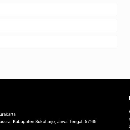
urakarta
rtasura, Kabupaten Sukoharjo, Jawa Tengah 57169