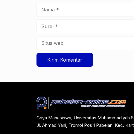
Nama
Surel
Situs
web
Griya Mahasiswa, Universitas Muhammadiyah S
Jl. Ahmad Yani, Tromol Pos 1 Pabelan, Kec. Ka