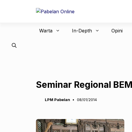
Langsung
ke
isi
Warta
In-Depth
Opini
Seminar Regional BEM
LPM Pabelan
08/01/2014