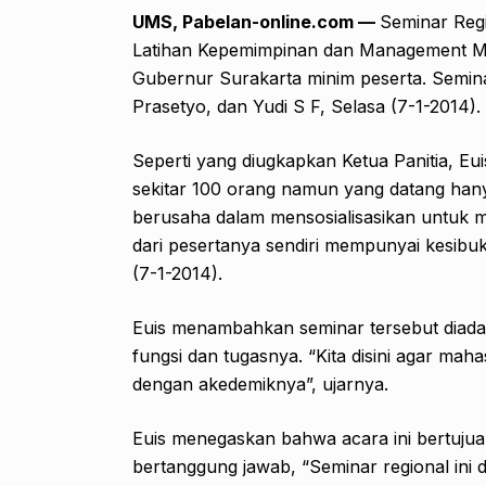
UMS, Pabelan-online.com —
Seminar Reg
Latihan Kepemimpinan dan Management M
Gubernur Surakarta minim peserta. Seminar
Prasetyo, dan Yudi S F, Selasa (7-1-2014).
Seperti yang diugkapkan Ketua Panitia, Eu
sekitar 100 orang namun yang datang hanya
berusaha dalam mensosialisasikan untuk m
dari pesertanya sendiri mempunyai kesibu
(7-1-2014).
Euis menambahkan seminar tersebut diad
fungsi dan tugasnya. “Kita disini agar ma
dengan akedemiknya”, ujarnya.
Euis menegaskan bahwa acara ini bertujua
bertanggung jawab, “Seminar regional in