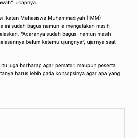
awab”, ucapnya.
sasi Ikatan Mahasiswa Muhammadiyah (IMM)
 ini sudah bagus namun ia mengatakan masih
 jelaskan, “Acaranya sudah bagus, namun masih
jelasannya belum ketemu ujungnya”, ujarnya saat
tu juga berharap agar pemateri maupun peserta
rtanya harus lebih pada konsepsinya agar apa yang