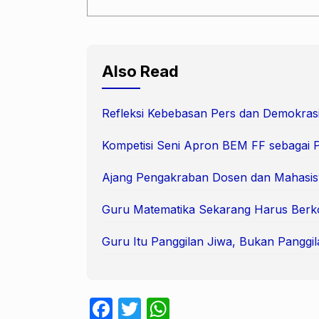
Also Read
Refleksi Kebebasan Pers dan Demokras
Kompetisi Seni Apron BEM FF sebagai 
Ajang Pengakraban Dosen dan Mahasi
Guru Matematika Sekarang Harus Berk
Guru Itu Panggilan Jiwa, Bukan Panggil
F
T
W