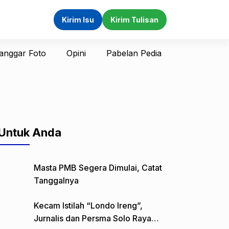
Kirim Isu
Kirim Tulisan
anggar Foto
Opini
Pabelan Pedia
Untuk Anda
Masta PMB Segera Dimulai, Catat
Tanggalnya
Kecam Istilah “Londo Ireng”,
Jurnalis dan Persma Solo Raya