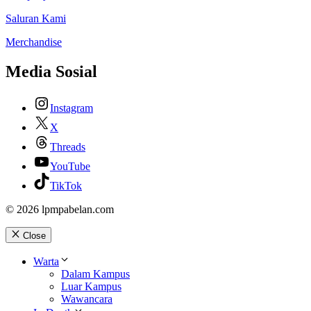
Saluran Kami
Merchandise
Media Sosial
Instagram
X
Threads
YouTube
TikTok
© 2026 lpmpabelan.com
Close
Warta
Dalam Kampus
Luar Kampus
Wawancara