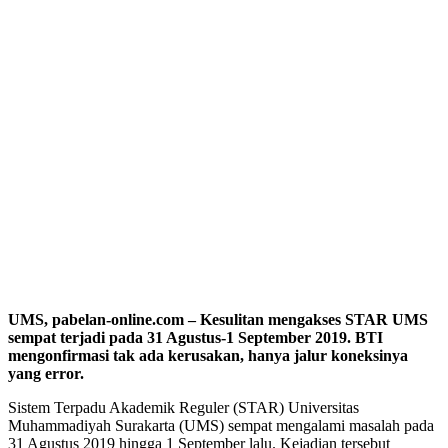
UMS, pabelan-online.com – Kesulitan mengakses STAR UMS
sempat terjadi pada 31 Agustus-1 September 2019. BTI
mengonfirmasi tak ada kerusakan, hanya jalur koneksinya
yang error.
Sistem Terpadu Akademik Reguler (STAR) Universitas
Muhammadiyah Surakarta (UMS) sempat mengalami masalah pada
31 Agustus 2019 hingga 1 September lalu. Kejadian tersebut