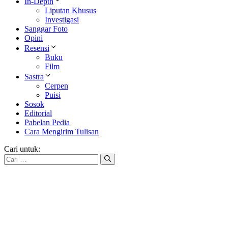
In-Depth
Liputan Khusus
Investigasi
Sanggar Foto
Opini
Resensi
Buku
Film
Sastra
Cerpen
Puisi
Sosok
Editorial
Pabelan Pedia
Cara Mengirim Tulisan
Cari untuk: