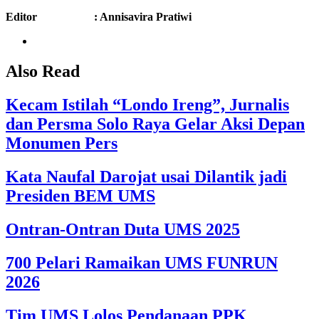
Editor : Annisavira Pratiwi
Also Read
Kecam Istilah “Londo Ireng”, Jurnalis
dan Persma Solo Raya Gelar Aksi Depan
Monumen Pers
Kata Naufal Darojat usai Dilantik jadi
Presiden BEM UMS
Ontran-Ontran Duta UMS 2025
700 Pelari Ramaikan UMS FUNRUN
2026
Tim UMS Lolos Pendanaan PPK