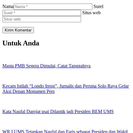
Nama
Surel
Situs web
Untuk Anda
Masta PMB Segera Dimulai, Catat Tanggalnya
Kecam Istilah “Londo Ireng”, Jurnalis dan Persma Solo Raya Gelar
Aksi Depan Monumen Pers
Kata Naufal Darojat usai Dilantik jadi Presiden BEM UMS
WR I UMS Tetapkan Naufal dan Faris sebagai Presiden dan Wakil