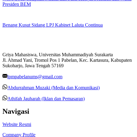
Presiden BEM
Benang Kusut Sidang LPJ Kabinet Laluta Continua
Griya Mahasiswa, Universitas Muhammadiyah Surakarta
Jl. Ahmad Yani, Tromol Pos 1 Pabelan, Kec. Kartasura, Kabupaten
Sukoharjo, Jawa Tengah 57169
lpmpabelanums@gmail.com
Abdurrahman Muzaki (Media dan Komunikasi)
Athifah Jauharah (Iklan dan Pemasaran)
Navigasi
Website Resmi
Company Profile