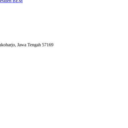
Presiden BEM
Sukoharjo, Jawa Tengah 57169