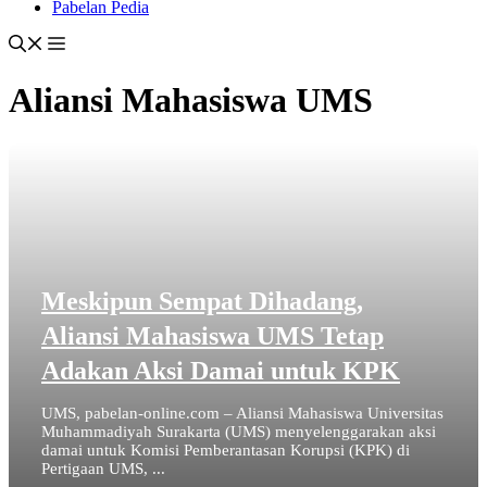
Pabelan Pedia
Aliansi Mahasiswa UMS
Meskipun Sempat Dihadang,
Aliansi Mahasiswa UMS Tetap
Adakan Aksi Damai untuk KPK
UMS, pabelan-online.com – Aliansi Mahasiswa Universitas
Muhammadiyah Surakarta (UMS) menyelenggarakan aksi
damai untuk Komisi Pemberantasan Korupsi (KPK) di
Pertigaan UMS, ...