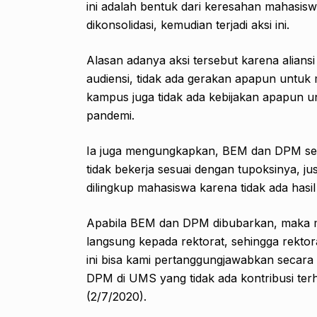
ini adalah bentuk dari keresahan mahasis
dikonsolidasi, kemudian terjadi aksi ini.
Alasan adanya aksi tersebut karena alian
audiensi, tidak ada gerakan apapun untuk m
kampus juga tidak ada kebijakan apapun
pandemi.
Ia juga mengungkapkan, BEM dan DPM seba
tidak bekerja sesuai dengan tupoksinya, j
dilingkup mahasiswa karena tidak ada hasil
Apabila BEM dan DPM dibubarkan, maka m
langsung kepada rektorat, sehingga rektor
ini bisa kami pertanggungjawabkan secara
DPM di UMS yang tidak ada kontribusi te
(2/7/2020).