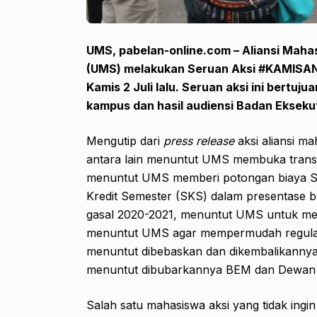
UMS, pabelan-online.com – Aliansi Mah
(UMS) melakukan Seruan Aksi #KAMISAND
Kamis 2 Juli lalu. Seruan aksi ini bertu
kampus dan hasil audiensi Badan Eksek
Mengutip dari
press release
aksi aliansi m
antara lain menuntut UMS membuka transp
menuntut UMS memberi potongan biaya S
Kredit Semester (SKS) dalam presentase b
gasal 2020-2021, menuntut UMS untuk men
menuntut UMS agar mempermudah regulas
menuntut dibebaskan dan dikembalikannya
menuntut dibubarkannya BEM dan Dewan
Salah satu mahasiswa aksi yang tidak in