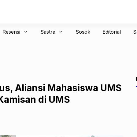
Resensi
Sastra
Sosok
Editorial
S
us, Aliansi Mahasiswa UMS
 Kamisan di UMS