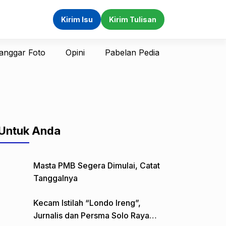
Kirim Isu
Kirim Tulisan
anggar Foto
Opini
Pabelan Pedia
Untuk Anda
Masta PMB Segera Dimulai, Catat
Tanggalnya
Kecam Istilah “Londo Ireng”,
Jurnalis dan Persma Solo Raya