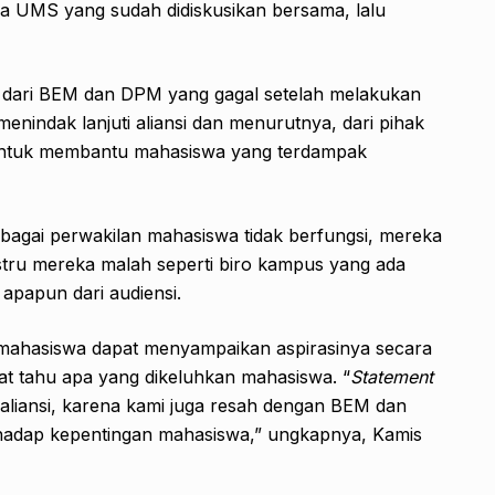
wa UMS yang sudah didiskusikan bersama, lalu
si dari BEM dan DPM yang gagal setelah melakukan
enindak lanjuti aliansi dan menurutnya, dari pihak
 untuk membantu mahasiswa yang terdampak
gai perwakilan mahasiswa tidak berfungsi, mereka
ustru mereka malah seperti biro kampus yang ada
 apapun dari audiensi.
ahasiswa dapat menyampaikan aspirasinya secara
at tahu apa yang dikeluhkan mahasiswa. “
Statement
 aliansi, karena kami juga resah dengan BEM dan
rhadap kepentingan mahasiswa,” ungkapnya, Kamis