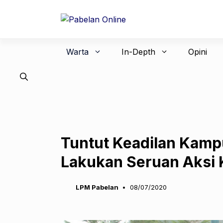
Langsung
ke
isi
Warta
In-Depth
Opini
Tuntut Keadilan Kamp
Lakukan Seruan Aksi
LPM Pabelan
08/07/2020