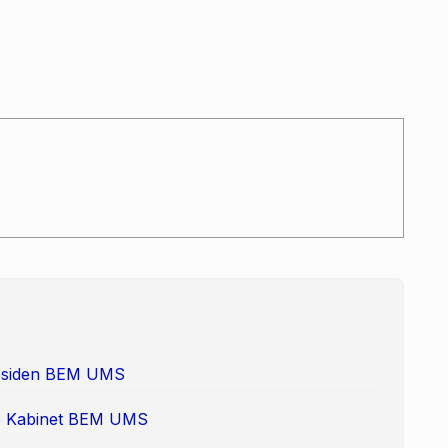
Presiden BEM UMS
 65 Kabinet BEM UMS