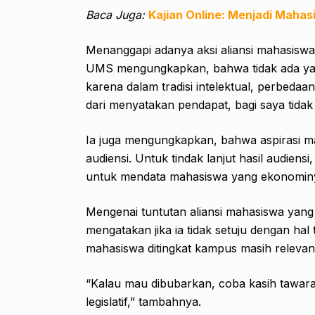
Baca Juga:
Kajian Online: Menjadi Mahas
Menanggapi adanya aksi aliansi mahasisw
UMS mengungkapkan, bahwa tidak ada yan
karena dalam tradisi intelektual, perbeda
dari menyatakan pendapat, bagi saya tidak
Ia juga mengungkapkan, bahwa aspirasi ma
audiensi. Untuk tindak lanjut hasil audie
untuk mendata mahasiswa yang ekonomin
Mengenai tuntutan aliansi mahasiswa ya
mengatakan jika ia tidak setuju dengan hal
mahasiswa ditingkat kampus masih relevan
“Kalau mau dibubarkan, coba kasih tawara
legislatif,” tambahnya.