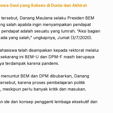
iswa Gaul yang Sukses di Dunia dan Akhirat
a tersebut, Danang Maulana selaku Presiden BEM
g salah apabila ingin menyampaikan pendapat
an pendapat adalah sesuatu yang lumrah. “Aksi bagian
 ada yang salah,” ungkapnya, Jumat (3/7/2020).
hasiswa telah disampaikan kepada rektorat melalui
nsi, sekarang ini BEM-U dan DPM-F masih berupaya
ya terdampak karena pandemi.
ng menuntut BEM dan DPM dibubarkan, Danang
 tersebut, karena proses pembelajaran politik
, meskipun perlu banyak kritik dan masukan.
n ide dan konsep pengganti lembaga eksekutif dan