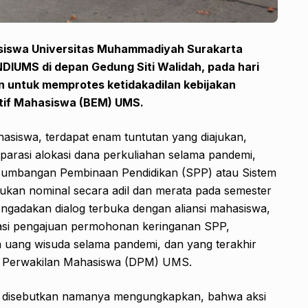
asiswa Universitas Muhammadiyah Surakarta
IUMS di depan Gedung Siti Walidah, pada hari
juan untuk memprotes ketidakadilan kebijakan
utif Mahasiswa (BEM) UMS.
ahasiswa, terdapat enam tuntutan yang diajukan,
arasi alokasi dana perkuliahan selama pandemi,
umbangan Pembinaan Pendidikan (SPP) atau Sistem
ukan nominal secara adil dan merata pada semester
gadakan dialog terbuka dengan aliansi mahasiswa,
i pengajuan permohonan keringanan SPP,
 uang wisuda selama pandemi, dan yang terakhir
 Perwakilan Mahasiswa (DPM) UMS.
gin disebutkan namanya mengungkapkan, bahwa aksi