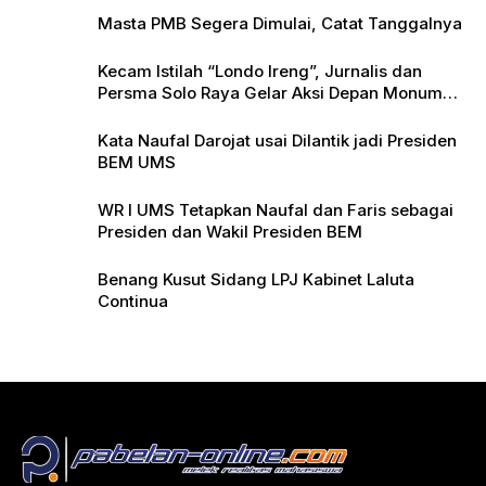
Masta PMB Segera Dimulai, Catat Tanggalnya
Kecam Istilah “Londo Ireng”, Jurnalis dan
Persma Solo Raya Gelar Aksi Depan Monumen
Pers
Kata Naufal Darojat usai Dilantik jadi Presiden
BEM UMS
WR I UMS Tetapkan Naufal dan Faris sebagai
Presiden dan Wakil Presiden BEM
Benang Kusut Sidang LPJ Kabinet Laluta
Continua