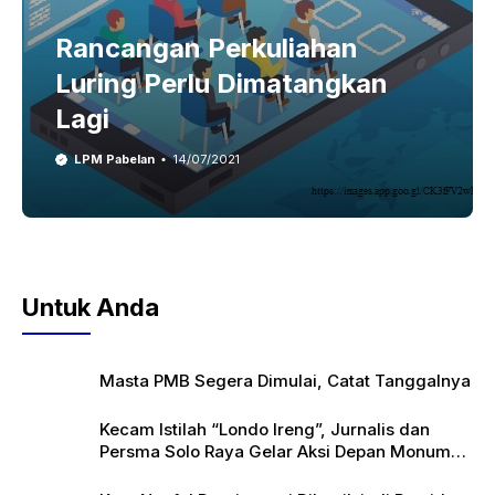
Rancangan Perkuliahan
Luring Perlu Dimatangkan
Lagi
LPM Pabelan
14/07/2021
Untuk Anda
Masta PMB Segera Dimulai, Catat Tanggalnya
Kecam Istilah “Londo Ireng”, Jurnalis dan
Persma Solo Raya Gelar Aksi Depan Monumen
Pers