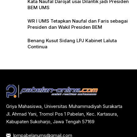
Kata Naufal Darojat usai Dilantik jadi Presiden
BEM UMS
WR I UMS Tetapkan Naufal dan Faris sebagai
Presiden dan Wakil Presiden BEM
Benang Kusut Sidang LPJ Kabinet Laluta
Continua
Griya Mahasiswa, Universitas Muhammadiyah Surakarta
Jl. Ahmad Yani, Tromol Pos 1 Pabelan, Kec. Kartasura,
Kabupaten Sukoharjo, Jawa Tengah 57169
lpmpabelanums@gmail.com