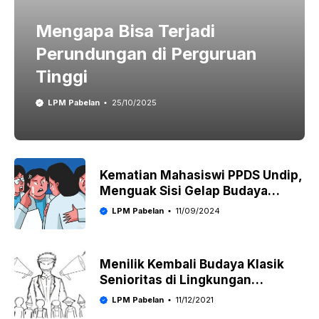
Mengapa Bisa Terjadi
Perundungan di Perguruan
Tinggi
LPM Pabelan
25/10/2025
Kematian Mahasiswi PPDS Undip,
Menguak Sisi Gelap Budaya
Senioritas
LPM Pabelan
11/09/2024
Menilik Kembali Budaya Klasik
Senioritas di Lingkungan
Mahasiswa
LPM Pabelan
11/12/2021