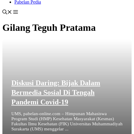
Pabelan Pedia
Gilang Teguh Pratama
Diskusi Daring: Bijak Dalam
Bermedia Sosial Di Tengah
Pandemi Covid-19
UMS, pabelan-online.com – Himpunan Mahasiswa
Program Studi (HMP) Kesehatan Masyarakat (Kesmas)
Fakultas Ilmu Kesehatan (FIK) Universitas Muhammadiyah
Surakarta (UMS) menggelar ...