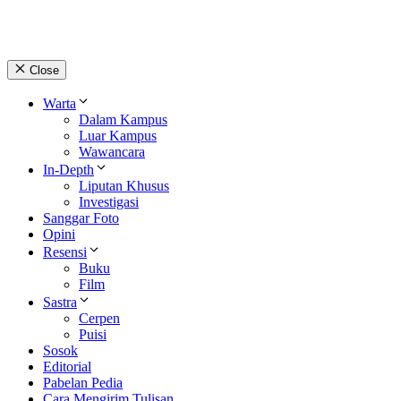
Close
Warta
Dalam Kampus
Luar Kampus
Wawancara
In-Depth
Liputan Khusus
Investigasi
Sanggar Foto
Opini
Resensi
Buku
Film
Sastra
Cerpen
Puisi
Sosok
Editorial
Pabelan Pedia
Cara Mengirim Tulisan