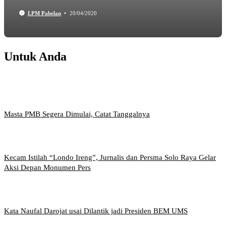
LPM Pabelan
20/04/2020
Untuk Anda
Masta PMB Segera Dimulai, Catat Tanggalnya
Kecam Istilah “Londo Ireng”, Jurnalis dan Persma Solo Raya Gelar
Aksi Depan Monumen Pers
Kata Naufal Darojat usai Dilantik jadi Presiden BEM UMS