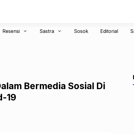
Resensi
Sastra
Sosok
Editorial
S
Dalam Bermedia Sosial Di
d-19