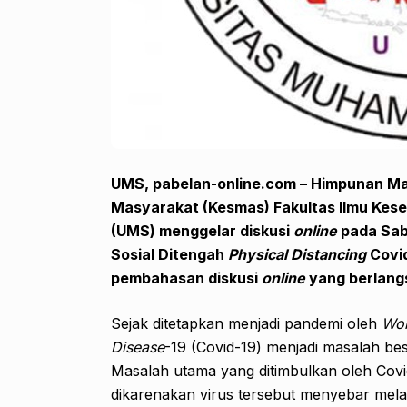
UMS, pabelan-online.com – Himpunan M
Masyarakat (Kesmas) Fakultas Ilmu Kes
(UMS) menggelar diskusi
online
pada Sab
Sosial Ditengah
Physical Distancing
Covid
pembahasan diskusi
online
yang berlang
Sejak ditetapkan menjadi pandemi oleh
Wor
Disease
-19 (Covid-19) menjadi masalah bes
Masalah utama yang ditimbulkan oleh Covi
dikarenakan virus tersebut menyebar mela