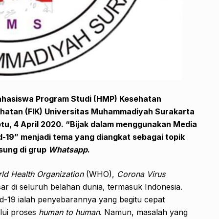
ahasiswa Program Studi (HMP) Kesehatan
ehatan (FIK) Universitas Muhammadiyah Surakarta
tu, 4 April 2020. “Bijak dalam menggunakan Media
-19” menjadi tema yang diangkat sebagai topik
sung di grup
Whatsapp
.
ld Health Organization
(WHO),
Corona Virus
ar di seluruh belahan dunia, termasuk Indonesia.
d-19 ialah penyebarannya yang begitu cepat
lui proses
human to human
. Namun, masalah yang