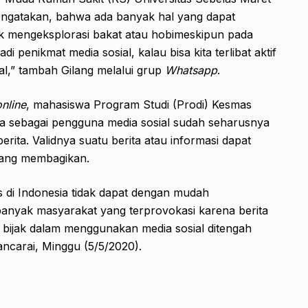
ngatakan, bahwa ada banyak hal yang dapat
uk mengeksplorasi bakat atau hobimeskipun pada
di penikmat media sosial, kalau bisa kita terlibat aktif
ial,” tambah Gilang melalui grup
Whatsapp
.
nline
, mahasiswa Program Studi (Prodi) Kesmas
sebagai pengguna media sosial sudah seharusnya
erita. Validnya suatu berita atau informasi dapat
a yang membagikan.
ks di Indonesia tidak dapat dengan mudah
anyak masyarakat yang terprovokasi karena berita
u bijak dalam menggunakan media sosial ditengah
ancarai, Minggu (5/5/2020).