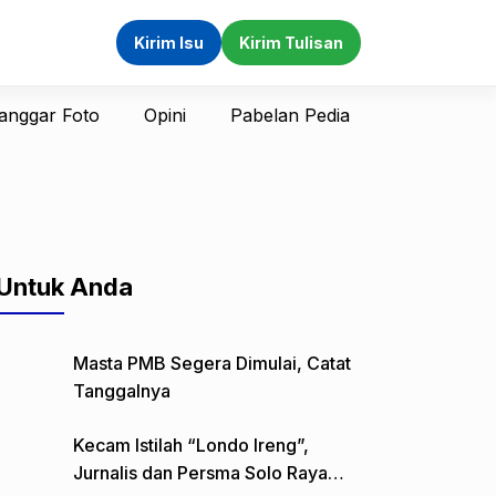
Kirim Isu
Kirim Tulisan
anggar Foto
Opini
Pabelan Pedia
Untuk Anda
Masta PMB Segera Dimulai, Catat
Tanggalnya
Kecam Istilah “Londo Ireng”,
Jurnalis dan Persma Solo Raya