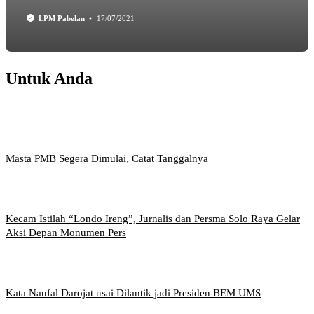
LPM Pabelan
17/07/2021
Untuk Anda
Masta PMB Segera Dimulai, Catat Tanggalnya
Kecam Istilah “Londo Ireng”, Jurnalis dan Persma Solo Raya Gelar
Aksi Depan Monumen Pers
Kata Naufal Darojat usai Dilantik jadi Presiden BEM UMS