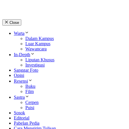
Close
Warta
Dalam Kampus
Luar Kampus
Wawancara
In-Depth
Liputan Khusus
Investigasi
Sanggar Foto
Opini
Resensi
Buku
Film
Sastra
Cerpen
Puisi
Sosok
Editorial
Pabelan Pedia
Cara Mengirim Tulisan