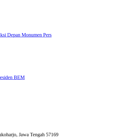
 Aksi Depan Monumen Pers
Presiden BEM
Sukoharjo, Jawa Tengah 57169