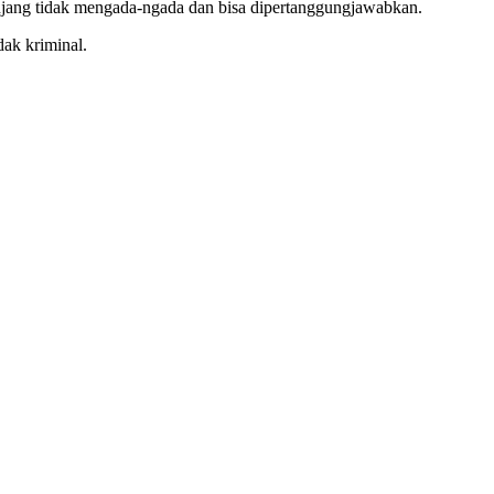
panjang tidak mengada-ngada dan bisa dipertanggungjawabkan.
dak kriminal.