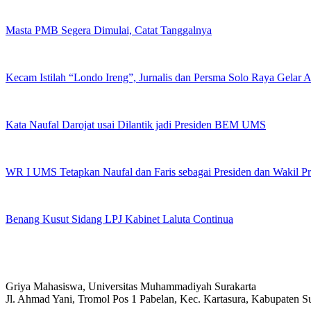
Masta PMB Segera Dimulai, Catat Tanggalnya
Kecam Istilah “Londo Ireng”, Jurnalis dan Persma Solo Raya Gelar
Kata Naufal Darojat usai Dilantik jadi Presiden BEM UMS
WR I UMS Tetapkan Naufal dan Faris sebagai Presiden dan Wakil 
Benang Kusut Sidang LPJ Kabinet Laluta Continua
Griya Mahasiswa, Universitas Muhammadiyah Surakarta
Jl. Ahmad Yani, Tromol Pos 1 Pabelan, Kec. Kartasura, Kabupaten 