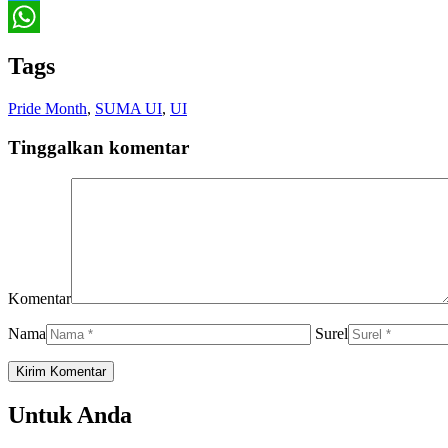
Twitter
WhatsApp
Tags
Pride Month
,
SUMA UI
,
UI
Tinggalkan komentar
Komentar
Nama
Surel
Untuk Anda