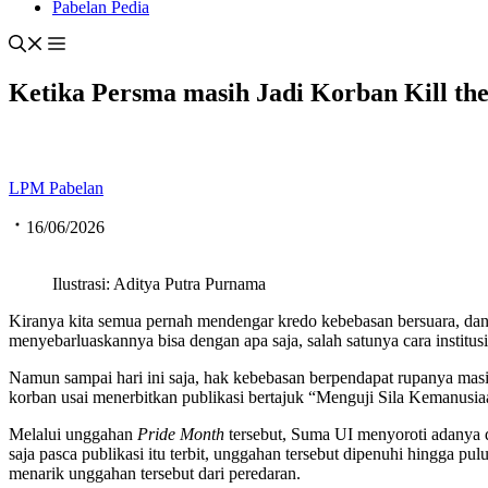
Pabelan Pedia
Ketika Persma masih Jadi Korban Kill th
LPM Pabelan
16/06/2026
Ilustrasi: Aditya Putra Purnama
Kiranya kita semua pernah mendengar kredo kebebasan bersuara, da
menyebarluaskannya bisa dengan apa saja, salah satunya cara institusi
Namun sampai hari ini saja, hak kebebasan berpendapat rupanya mas
korban usai menerbitkan publikasi bertajuk “Menguji Sila Kemanus
Melalui unggahan
Pride Month
tersebut, Suma UI menyoroti adanya 
saja pasca publikasi itu terbit, unggahan tersebut dipenuhi hingga 
menarik unggahan tersebut dari peredaran.