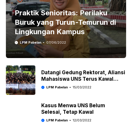
Praktik Senioritas: Perilaku
Buruk yang Turun-Temurun di
Lingkungan Kampus
LPM Pabelan
07/06/2022
Datangi Gedung Rektorat, Aliansi
Mahasiswa UNS Terus Kawal
Kasus Gilang
LPM Pabelan
15/03/2022
Kasus Menwa UNS Belum
Selesai, Tetap Kawal
LPM Pabelan
12/03/2022