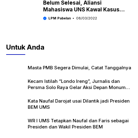
Belum Selesai, Aliansi
Mahasiswa UNS Kawal Kasus
Kematian Gilang
LPM Pabelan
08/03/2022
Untuk Anda
Masta PMB Segera Dimulai, Catat Tanggalnya
Kecam Istilah “Londo Ireng”, Jurnalis dan
Persma Solo Raya Gelar Aksi Depan Monumen
Pers
Kata Naufal Darojat usai Dilantik jadi Presiden
BEM UMS
WR I UMS Tetapkan Naufal dan Faris sebagai
Presiden dan Wakil Presiden BEM