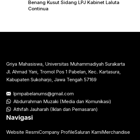
Benang Kusut Sidang LPJ Kabinet Laluta
Continua
Griya Mahasiswa, Universitas Muhammadiyah Surakarta
Jl. Ahmad Yani, Tromol Pos 1 Pabelan, Kec. Kartasura,
Kabupaten Sukoharjo, Jawa Tengah 57169
lpmpabelanums@gmail.com
Abdurrahman Muzaki (Media dan Komunikasi)
Athifah Jauharah (Iklan dan Pemasaran)
Navigasi
Website Resmi
Company Profile
Saluran Kami
Merchandise