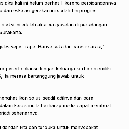
aksi kali ini belum berhasil, karena persidangannya
au dari eskalasi gerakan ini sudah berprogres.
ri aksi ini adalah aksi pengawalan di persidangan
 Surakarta.
jelas seperti apa. Hanya sekadar narasi-narasi
,
”
ra peserta aliansi dengan keluarga korban memiliki
S
,
ia merasa bertanggung jawab untuk
enghasilkan solusi seadil-adilnya dan para
alam kasus ini. Ia berharap media dapat membuat
erjadi sebenarnya.
dengan kita dan terbuka untuk menyepakati