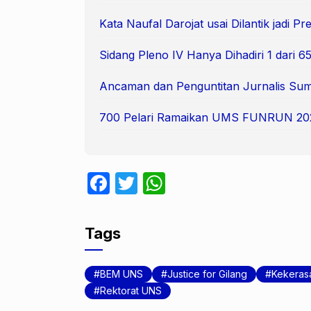
Kata Naufal Darojat usai Dilantik jadi 
Sidang Pleno IV Hanya Dihadiri 1 dari
Ancaman dan Penguntitan Jurnalis Suma
700 Pelari Ramaikan UMS FUNRUN 20
F
T
W
a
w
h
c
itt
at
Tags
e
er
s
b
A
BEM UNS
Justice for Gilang
Kekeras
o
p
Rektorat UNS