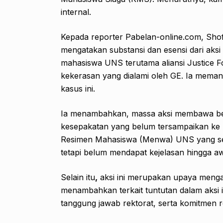
internal.
Kepada reporter Pabelan-online.com, Sho
mengatakan substansi dan esensi dari aksi
mahasiswa UNS terutama aliansi Justice F
kekerasan yang dialami oleh GE. Ia meman
kasus ini.
Ia menambahkan, massa aksi membawa beb
kesepakatan yang belum tersampaikan ke
Resimen Mahasiswa (Menwa) UNS yang seh
tetapi belum mendapat kejelasan hingga aw
Selain itu
,
aksi ini merupakan upaya menga
menambahkan terkait tuntutan dalam aksi i
tanggung jawab rektorat, serta komitmen 