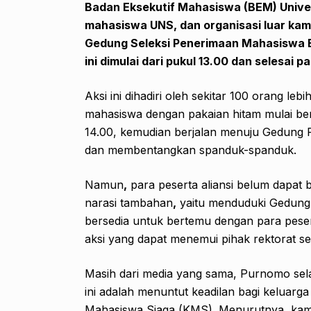
Badan Eksekutif Mahasiswa (BEM) Univer
mahasiswa UNS, dan organisasi luar kamp
Gedung Seleksi Penerimaan Mahasiswa B
ini dimulai dari pukul 13.00 dan selesai p
Aksi ini dihadiri oleh sekitar 100 orang lebih
mahasiswa dengan pakaian hitam mulai b
14.00, kemudian berjalan menuju Gedung 
dan membentangkan spanduk-spanduk.
Namun
,
para peserta aliansi belum dapat
narasi tambahan
,
yaitu menduduki Gedung
bersedia untuk bertemu dengan para pese
aksi yang dapat menemui pihak rektorat s
Masih dari media yang sama, Purnomo sel
ini adalah menuntut keadilan bagi keluar
Mahasiswa Siaga (KMS). Menurutnya, kam