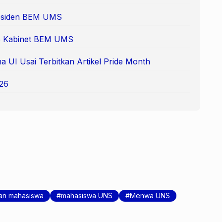
Presiden BEM UMS
 65 Kabinet BEM UMS
 UI Usai Terbitkan Artikel Pride Month
26
an mahasiswa
mahasiswa UNS
Menwa UNS