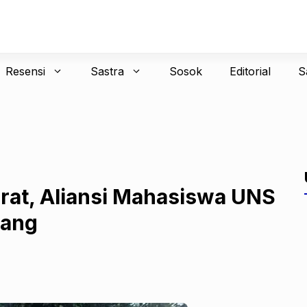
Resensi
Sastra
Sosok
Editorial
S
rat, Aliansi Mahasiswa UNS
lang