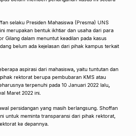
ffan selaku Presiden Mahasiswa (Presma) UNS
 ini merupakan bentuk ikhtiar dan usaha dari para
or Gilang dalam menuntut keadilan pada kasus
dang belum ada kejelasan dari pihak kampus terkait
erapa aspirasi dari mahasiswa
,
yaitu tuntutan dan
 pihak rektorat berupa pembubaran KMS atau
arusnya terpenuhi pada 10 Januari 2022 lalu
,
al Maret 2022 ini.
wal persidangan yang masih berlangsung. Shoffan
ni untuk meminta transparansi dari pihak rektorat,
rektorat ke depannya.