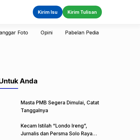
Kirim Isu
Kirim Tulisan
anggar Foto
Opini
Pabelan Pedia
Untuk Anda
Masta PMB Segera Dimulai, Catat
Tanggalnya
Kecam Istilah “Londo Ireng”,
Jurnalis dan Persma Solo Raya