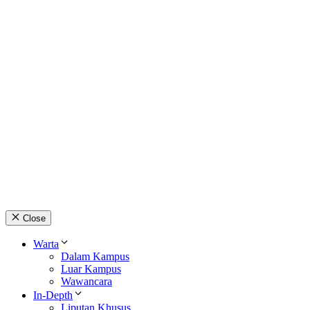
Close
Warta
Dalam Kampus
Luar Kampus
Wawancara
In-Depth
Liputan Khusus