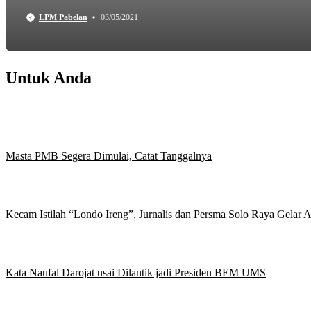
LPM Pabelan
03/05/2021
Untuk Anda
Masta PMB Segera Dimulai, Catat Tanggalnya
Kecam Istilah “Londo Ireng”, Jurnalis dan Persma Solo Raya Gelar
Kata Naufal Darojat usai Dilantik jadi Presiden BEM UMS