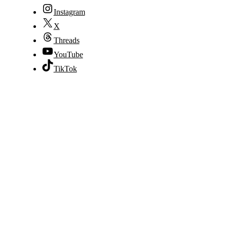
Instagram
X
Threads
YouTube
TikTok