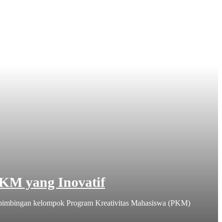
KM yang Inovatif
bimbingan kelompok Program Kreativitas Mahasiswa (PKM)