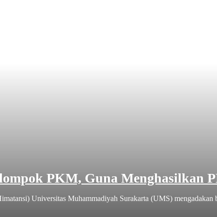
lompok PKM, Guna Menghasilkan P
imatansi) Universitas Muhammadiyah Surakarta (UMS) mengadakan 