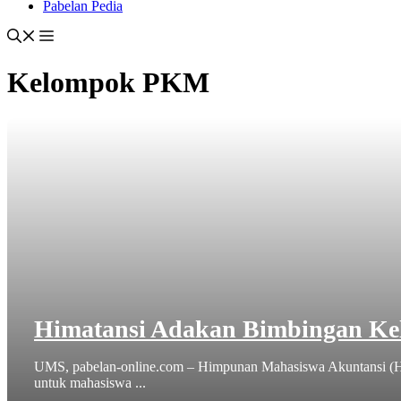
Pabelan Pedia
Kelompok PKM
Himatansi Adakan Bimbingan Ke
UMS, pabelan-online.com – Himpunan Mahasiswa Akuntansi (H
untuk mahasiswa ...