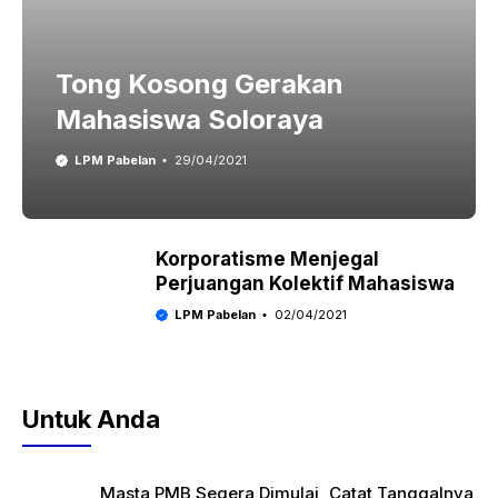
Tong Kosong Gerakan
Mahasiswa Soloraya
LPM Pabelan
29/04/2021
Korporatisme Menjegal
Perjuangan Kolektif Mahasiswa
LPM Pabelan
02/04/2021
Untuk Anda
Masta PMB Segera Dimulai, Catat Tanggalnya