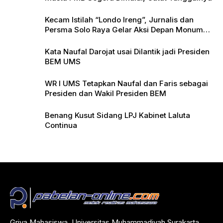
Kecam Istilah “Londo Ireng”, Jurnalis dan
Persma Solo Raya Gelar Aksi Depan Monumen
Pers
Kata Naufal Darojat usai Dilantik jadi Presiden
BEM UMS
WR I UMS Tetapkan Naufal dan Faris sebagai
Presiden dan Wakil Presiden BEM
Benang Kusut Sidang LPJ Kabinet Laluta
Continua
Griya Mahasiswa, Universitas Muhammadiyah Surakarta