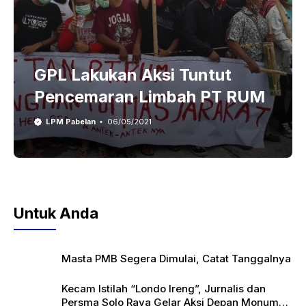
GPL Lakukan Aksi Tuntut
Pencemaran Limbah PT RUM
LPM Pabelan
06/05/2021
Untuk Anda
Masta PMB Segera Dimulai, Catat Tanggalnya
Kecam Istilah “Londo Ireng”, Jurnalis dan
Persma Solo Raya Gelar Aksi Depan Monumen