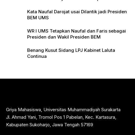
Pers
Kata Naufal Darojat usai Dilantik jadi Presiden
BEM UMS
WR I UMS Tetapkan Naufal dan Faris sebagai
Presiden dan Wakil Presiden BEM
Benang Kusut Sidang LPJ Kabinet Laluta
Continua
Griya Mahasiswa, Universitas Muhammadiyah Surakarta
Jl. Ahmad Yani, Tromol Pos 1 Pabelan, Kec. Kartasura,
Kabupaten Sukoharjo, Jawa Tengah 57169