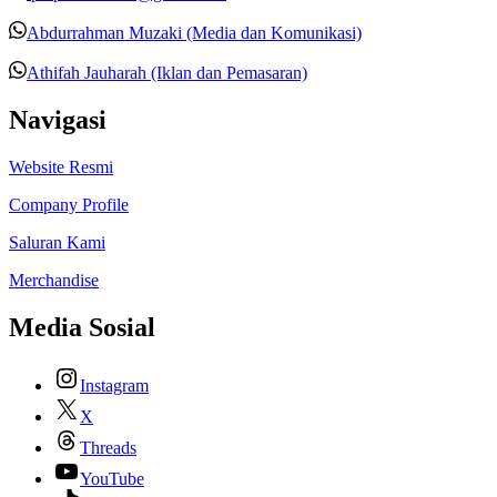
Abdurrahman Muzaki (Media dan Komunikasi)
Athifah Jauharah (Iklan dan Pemasaran)
Navigasi
Website Resmi
Company Profile
Saluran Kami
Merchandise
Media Sosial
Instagram
X
Threads
YouTube