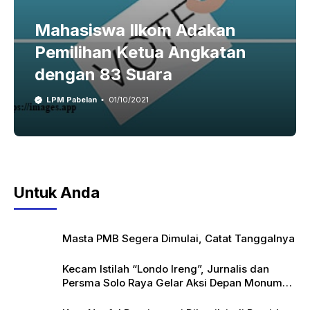
Mahasiswa Ilkom Adakan
Pemilihan Ketua Angkatan
dengan 83 Suara
LPM Pabelan
01/10/2021
Untuk Anda
Masta PMB Segera Dimulai, Catat Tanggalnya
Kecam Istilah “Londo Ireng”, Jurnalis dan
Persma Solo Raya Gelar Aksi Depan Monumen
Pers