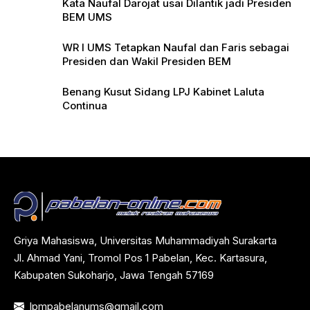
Kata Naufal Darojat usai Dilantik jadi Presiden
BEM UMS
WR I UMS Tetapkan Naufal dan Faris sebagai
Presiden dan Wakil Presiden BEM
Benang Kusut Sidang LPJ Kabinet Laluta
Continua
Griya Mahasiswa, Universitas Muhammadiyah Surakarta
Jl. Ahmad Yani, Tromol Pos 1 Pabelan, Kec. Kartasura,
Kabupaten Sukoharjo, Jawa Tengah 57169
lpmpabelanums@gmail.com