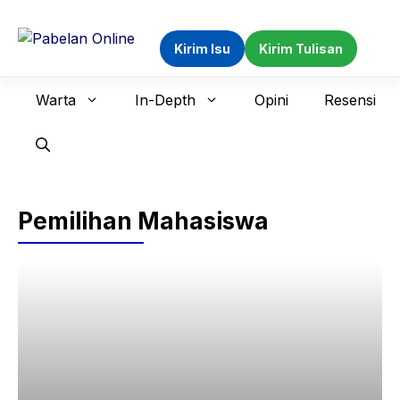
Langsung
ke
Kirim Isu
Kirim Tulisan
isi
Warta
In-Depth
Opini
Resensi
Pemilihan Mahasiswa