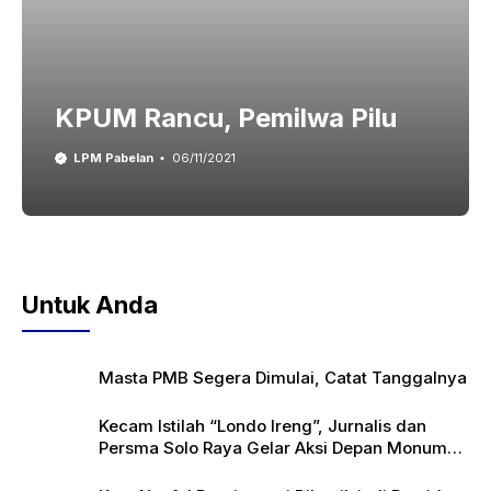
KPUM Rancu, Pemilwa Pilu
LPM Pabelan
06/11/2021
Untuk Anda
Masta PMB Segera Dimulai, Catat Tanggalnya
Kecam Istilah “Londo Ireng”, Jurnalis dan
Persma Solo Raya Gelar Aksi Depan Monumen
Pers