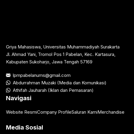
Griya Mahasiswa, Universitas Muhammadiyah Surakarta
Jl. Ahmad Yani, Tromol Pos 1 Pabelan, Kec. Kartasura,
Kabupaten Sukoharjo, Jawa Tengah 57169
lpmpabelanums@gmail.com
Abdurrahman Muzaki (Media dan Komunikasi)
Athifah Jauharah (Iklan dan Pemasaran)
Navigasi
Website Resmi
Company Profile
Saluran Kami
Merchandise
Media Sosial