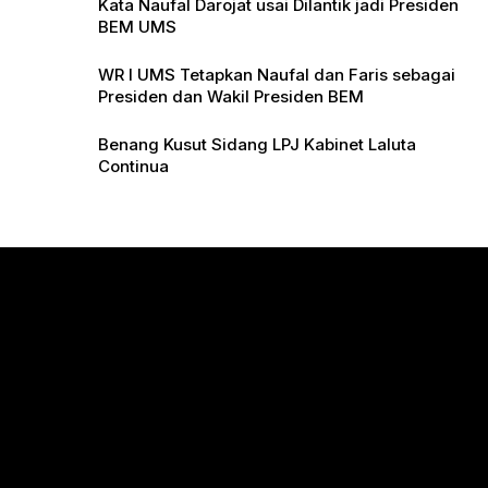
Kata Naufal Darojat usai Dilantik jadi Presiden
BEM UMS
WR I UMS Tetapkan Naufal dan Faris sebagai
Presiden dan Wakil Presiden BEM
Benang Kusut Sidang LPJ Kabinet Laluta
Continua