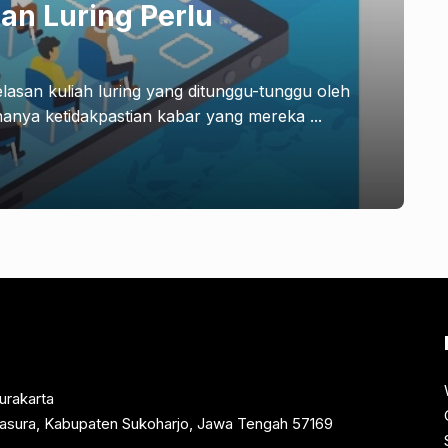
an Luring Perlu
lasan kuliah luring yang ditunggu-tunggu oleh
anya ketidakpastian kabar yang mereka ...
urakarta
rtasura, Kabupaten Sukoharjo, Jawa Tengah 57169