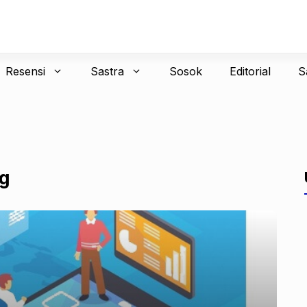
Resensi
Sastra
Sosok
Editorial
S
ng