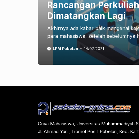
Rancangan Perkuliah
Dimatangkan Lagi
Akhirnya ada kabar baik mengenai keje
para mahasiswa, setelah sebelumnya h
LPM Pabelan
14/07/2021
Griya Mahasiswa, Universitas Muhammadiyah S
Jl. Ahmad Yani, Tromol Pos 1 Pabelan, Kec. Ka