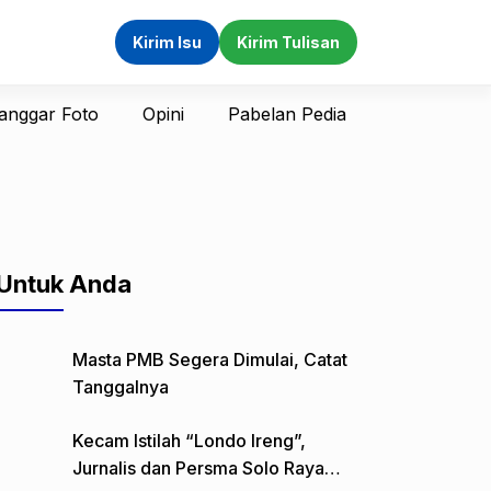
Kirim Isu
Kirim Tulisan
anggar Foto
Opini
Pabelan Pedia
Untuk Anda
Masta PMB Segera Dimulai, Catat
Tanggalnya
Kecam Istilah “Londo Ireng”,
Jurnalis dan Persma Solo Raya