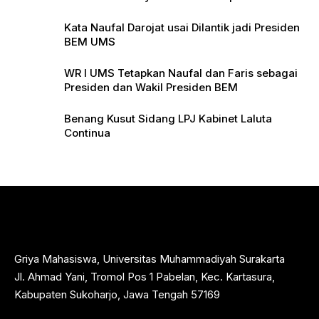
Pers
Kata Naufal Darojat usai Dilantik jadi Presiden
BEM UMS
WR I UMS Tetapkan Naufal dan Faris sebagai
Presiden dan Wakil Presiden BEM
Benang Kusut Sidang LPJ Kabinet Laluta
Continua
Griya Mahasiswa, Universitas Muhammadiyah Surakarta
Jl. Ahmad Yani, Tromol Pos 1 Pabelan, Kec. Kartasura,
Kabupaten Sukoharjo, Jawa Tengah 57169