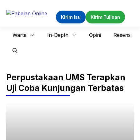
Langsung
ke
Kirim Isu
Kirim Tulisan
isi
Warta
In-Depth
Opini
Resensi
Perpustakaan UMS Terapkan
Uji Coba Kunjungan Terbatas