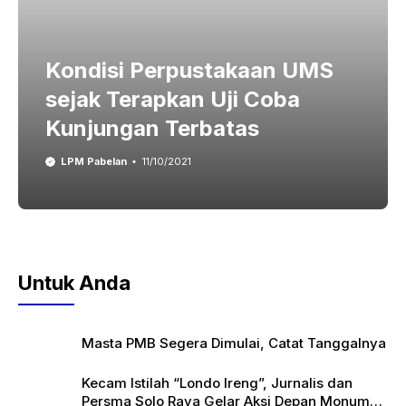
Kondisi Perpustakaan UMS
sejak Terapkan Uji Coba
Kunjungan Terbatas
LPM Pabelan
11/10/2021
Untuk Anda
Masta PMB Segera Dimulai, Catat Tanggalnya
Kecam Istilah “Londo Ireng”, Jurnalis dan
Persma Solo Raya Gelar Aksi Depan Monumen