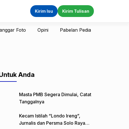
Kirim Isu
Kirim Tulisan
anggar Foto
Opini
Pabelan Pedia
Untuk Anda
Masta PMB Segera Dimulai, Catat
Tanggalnya
Kecam Istilah “Londo Ireng”,
Jurnalis dan Persma Solo Raya