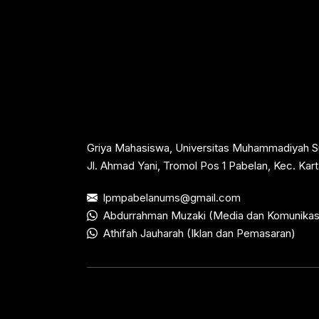
Griya Mahasiswa, Universitas Muhammadiyah S
Jl. Ahmad Yani, Tromol Pos 1 Pabelan, Kec. Ka
lpmpabelanums@gmail.com
Abdurrahman Muzaki (Media dan Komunikas
Athifah Jauharah (Iklan dan Pemasaran)