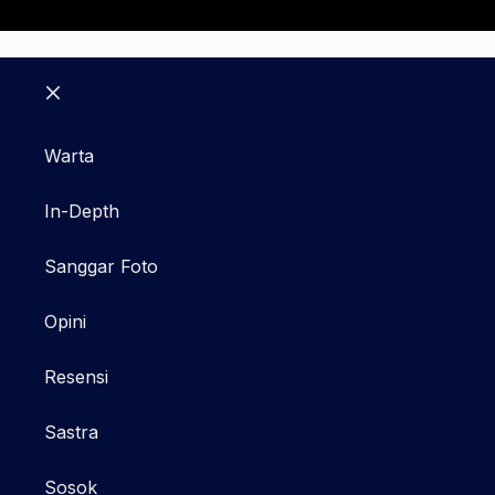
Close
Warta
In-Depth
Sanggar Foto
Opini
Resensi
Sastra
Sosok