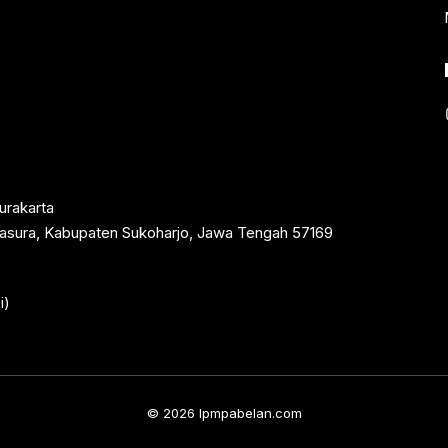
urakarta
rtasura, Kabupaten Sukoharjo, Jawa Tengah 57169
i)
© 2026 lpmpabelan.com