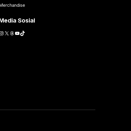
Merchandise
Media Sosial
Instagram
X
Threads
YouTube
TikTok