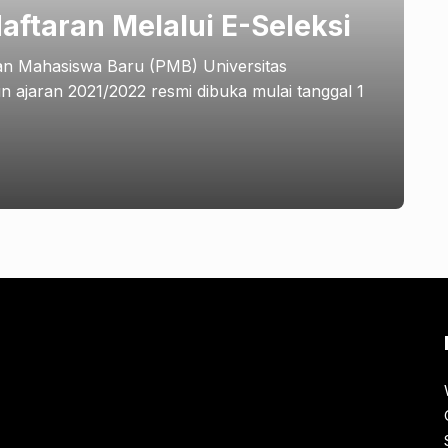
ftaran Melalui E-Seleksi
n Mahasiswa Baru (PMB) Universitas
ajaran 2021/2022 resmi dibuka mulai tanggal 1