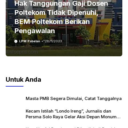
Hak Tanggungan Gaji Dosen
Poltekom Tidak Dipenuhi,
BEM Poltekom Berikan
Pengawalan
LPM Pabelan
28/11/2023
Untuk Anda
Masta PMB Segera Dimulai, Catat Tanggalnya
Kecam Istilah “Londo Ireng”, Jurnalis dan
Persma Solo Raya Gelar Aksi Depan Monumen
Pers