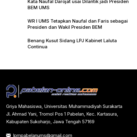
Kata Naufal Darojat usai Dilantik jadi Presiden
BEM UMS
WR I UMS Tetapkan Naufal dan Faris sebagai
Presiden dan Wakil Presiden BEM
Benang Kusut Sidang LPJ Kabinet Laluta
Continua
Griya Mahasiswa, Universitas Muhammadiyah Surakarta
Jl. Ahmad Yani, Tromol Pos 1 Pabelan, Kec. Kartasura,
Kabupaten Sukoharjo, Jawa Tengah 57169
lpmpabelanums@gmail.com