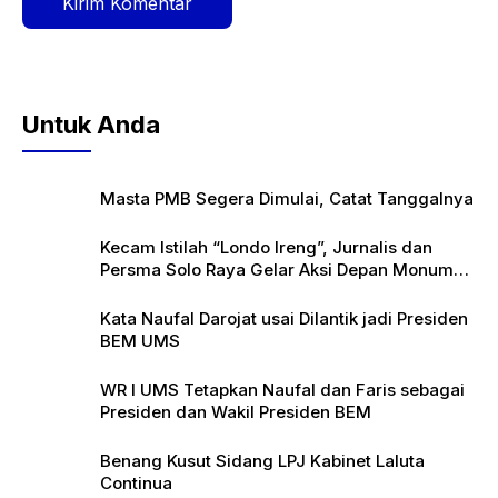
Untuk Anda
Masta PMB Segera Dimulai, Catat Tanggalnya
Kecam Istilah “Londo Ireng”, Jurnalis dan
Persma Solo Raya Gelar Aksi Depan Monumen
Pers
Kata Naufal Darojat usai Dilantik jadi Presiden
BEM UMS
WR I UMS Tetapkan Naufal dan Faris sebagai
Presiden dan Wakil Presiden BEM
Benang Kusut Sidang LPJ Kabinet Laluta
Continua