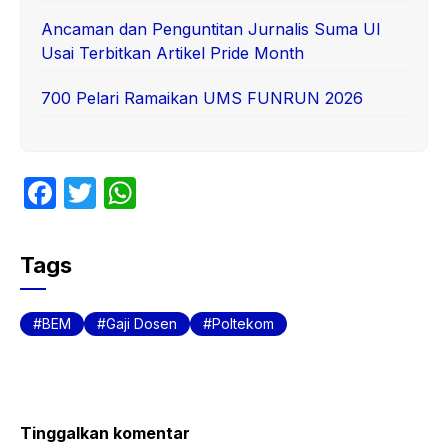
Ancaman dan Penguntitan Jurnalis Suma UI
Usai Terbitkan Artikel Pride Month
700 Pelari Ramaikan UMS FUNRUN 2026
F
T
W
a
w
h
c
itt
at
Tags
e
er
s
b
A
BEM
Gaji Dosen
Poltekom
o
p
o
p
k
Tinggalkan komentar