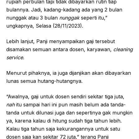
rupiah perbulan tapi tidak dibayarkan rutin tiap
bulannya. Jadi, kadang-kadang ada yang 2 bulan
nunggak atau 3 bulan
nunggak
seperti itu,”
ungkapnya, Selasa (28/11/2023).
Lebih lanjut, Panji menyampaikan gaji tersebut
disamakan semuan antara dosen, karyawan,
cleaning
service
.
Menurut pihaknya, ia juga dijanjikan akan dibayarkan
lunas semua hutang-hutangnya.
“Awalnya, gaji untuk dosen sendiri sekitar tiga juta,
nah
itu sampai hari ini pun masih belum ada tanda-
tanda untuk dilunasi juga dan sepertinya gak mungkin
ya, karena kalau di hitung sudah tiga tahun lebih.
Kalau tiga tahun saja kekurangannya untuk satu
dosen saja kan sekitar 72 juta,” terang Panji