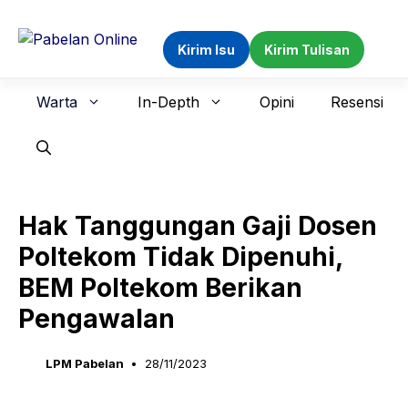
Langsung
ke
Kirim Isu
Kirim Tulisan
isi
Warta
In-Depth
Opini
Resensi
Hak Tanggungan Gaji Dosen
Poltekom Tidak Dipenuhi,
BEM Poltekom Berikan
Pengawalan
LPM Pabelan
28/11/2023