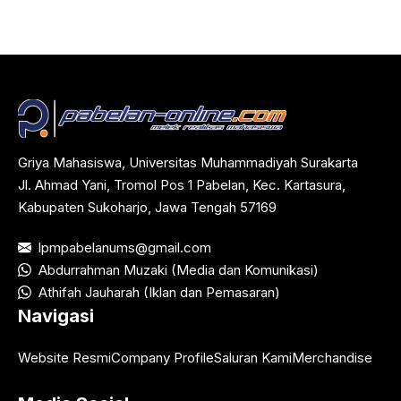
Griya Mahasiswa, Universitas Muhammadiyah Surakarta
Jl. Ahmad Yani, Tromol Pos 1 Pabelan, Kec. Kartasura,
Kabupaten Sukoharjo, Jawa Tengah 57169
lpmpabelanums@gmail.com
Abdurrahman Muzaki (Media dan Komunikasi)
Athifah Jauharah (Iklan dan Pemasaran)
Navigasi
Website Resmi
Company Profile
Saluran Kami
Merchandise