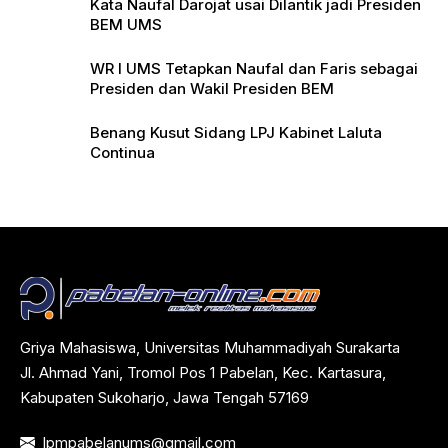
Kata Naufal Darojat usai Dilantik jadi Presiden
BEM UMS
WR I UMS Tetapkan Naufal dan Faris sebagai
Presiden dan Wakil Presiden BEM
Benang Kusut Sidang LPJ Kabinet Laluta
Continua
Griya Mahasiswa, Universitas Muhammadiyah Surakarta
Jl. Ahmad Yani, Tromol Pos 1 Pabelan, Kec. Kartasura,
Kabupaten Sukoharjo, Jawa Tengah 57169
lpmpabelanums@gmail.com