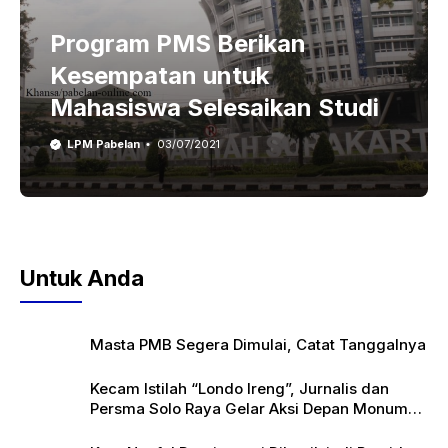
Program PMS Berikan
Kesempatan untuk
Mahasiswa Selesaikan Studi
LPM Pabelan
03/07/2021
Untuk Anda
Masta PMB Segera Dimulai, Catat Tanggalnya
Kecam Istilah “Londo Ireng”, Jurnalis dan
Persma Solo Raya Gelar Aksi Depan Monumen
Pers