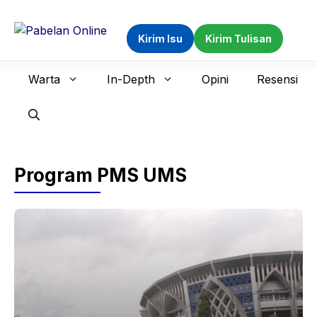
Langsung
ke
Kirim Isu
Kirim Tulisan
isi
Warta
In-Depth
Opini
Resensi
Program PMS UMS