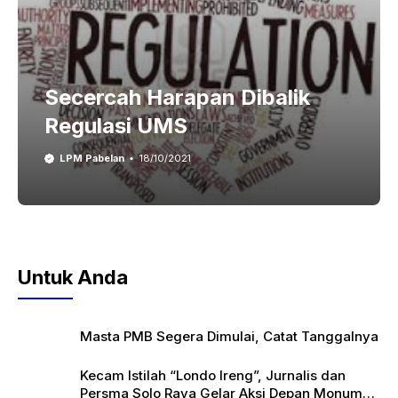
Secercah Harapan Dibalik
Regulasi UMS
LPM Pabelan
18/10/2021
Untuk Anda
Masta PMB Segera Dimulai, Catat Tanggalnya
Kecam Istilah “Londo Ireng”, Jurnalis dan
Persma Solo Raya Gelar Aksi Depan Monumen