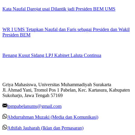
Kata Naufal Darojat usai Dilantik jadi Presiden BEM UMS
WR I UMS Tetapkan Naufal dan Faris sebagai Presiden dan Wakil
Presiden BEM
Benang Kusut Sidang LPJ Kabinet Laluta Continua
Griya Mahasiswa, Universitas Muhammadiyah Surakarta
Jl. Ahmad Yani, Tromol Pos 1 Pabelan, Kec. Kartasura, Kabupaten
Sukoharjo, Jawa Tengah 57169
lpmpabelanums@gmail.com
Abdurrahman Muzaki (Media dan Komunikasi)
Athifah Jauharah (Iklan dan Pemasaran)