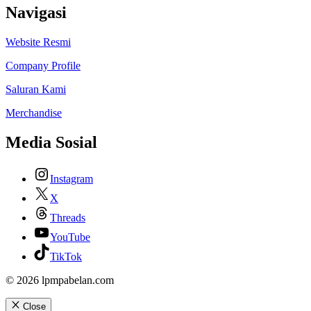
Navigasi
Website Resmi
Company Profile
Saluran Kami
Merchandise
Media Sosial
Instagram
X
Threads
YouTube
TikTok
© 2026 lpmpabelan.com
Close