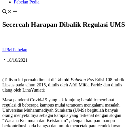
Pabelan Pedia
Secercah Harapan Dibalik Regulasi UMS
LPM Pabelan
18/10/2021
(Tulisan ini pernah dimuat di Tabloid
Pabelan Pos
Edisi 108 rubrik
Lipsus pada tahun 2015, ditulis oleh Afril Mifda Faridz dan ditulis
ulang oleh LinaYuniati)
Masa pandemi Covid-19 yang tak kunjung berakhir membuat
regulasi di beberapa kampus mulai terancam mengalami masalah.
Universitas Muhammadiyah Surakarta (UMS) begitulah banyak
orang menyebutnya sebagai kampus yang terkenal dengan slogan
“Wacana Keilmuan dan Keislaman” , dengan harapan mampu
berkontribusi pada bangsa dan untuk mencetak para cendekiawan