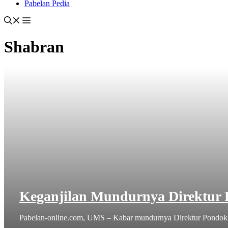
Pabelan Pedia
Shabran
Keganjilan Mundurnya Direktur
Pabelan-online.com, UMS – Kabar mundurnya Direktur Pondok Haj