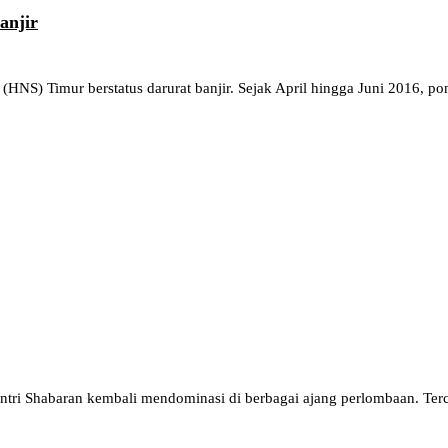
anjir
NS) Timur berstatus darurat banjir. Sejak April hingga Juni 2016, po
ri Shabaran kembali mendominasi di berbagai ajang perlombaan. Terca