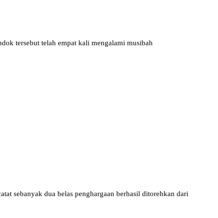
ndok tersebut telah empat kali mengalami musibah
tat sebanyak dua belas penghargaan berhasil ditorehkan dari