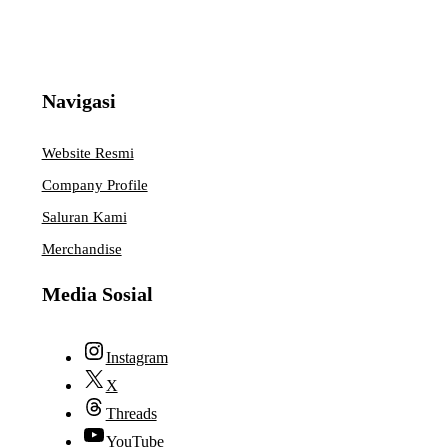
Navigasi
Website Resmi
Company Profile
Saluran Kami
Merchandise
Media Sosial
Instagram
X
Threads
YouTube