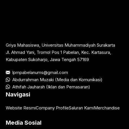
Griya Mahasiswa, Universitas Muhammadiyah Surakarta
Jl. Ahmad Yani, Tromol Pos 1 Pabelan, Kec. Kartasura,
Kabupaten Sukoharjo, Jawa Tengah 57169
lpmpabelanums@gmail.com
Abdurrahman Muzaki (Media dan Komunikasi)
Athifah Jauharah (Iklan dan Pemasaran)
Navigasi
Website Resmi
Company Profile
Saluran Kami
Merchandise
Media Sosial