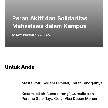
Peran Aktif dan Solidaritas
Mahasiswa dalam Kampus
LPM Pabelan
30/11/2021
Untuk Anda
Masta PMB Segera Dimulai, Catat Tanggalnya
Kecam Istilah “Londo Ireng”, Jurnalis dan
Persma Solo Raya Gelar Aksi Depan Monumen
Pers