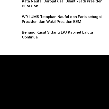
Kata Naufal Darojat usai Dilantik jadi Presiden
BEM UMS
WR I UMS Tetapkan Naufal dan Faris sebagai
Presiden dan Wakil Presiden BEM
Benang Kusut Sidang LPJ Kabinet Laluta
Continua