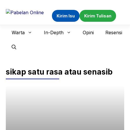
Langsung
ke
Kirim Isu
Kirim Tulisan
isi
Warta
In-Depth
Opini
Resensi
sikap satu rasa atau senasib