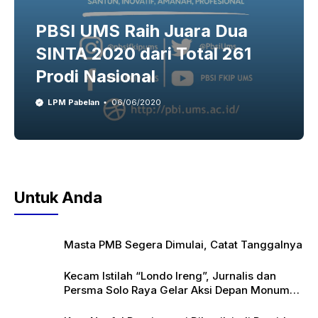
PBSI UMS Raih Juara Dua
SINTA 2020 dari Total 261
Prodi Nasional
LPM Pabelan
06/06/2020
Untuk Anda
Masta PMB Segera Dimulai, Catat Tanggalnya
Kecam Istilah “Londo Ireng”, Jurnalis dan
Persma Solo Raya Gelar Aksi Depan Monumen
Pers