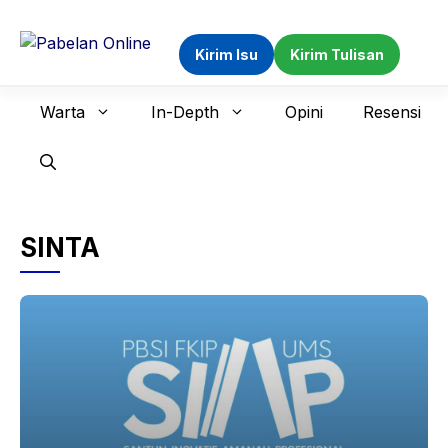
Langsung
ke
Kirim Isu
Kirim Tulisan
isi
Warta
In-Depth
Opini
Resensi
SINTA