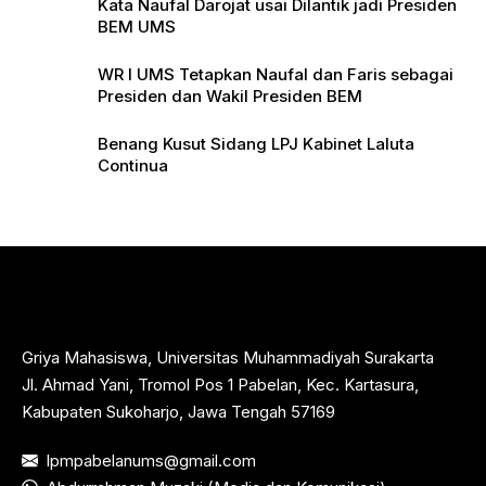
Kata Naufal Darojat usai Dilantik jadi Presiden
BEM UMS
WR I UMS Tetapkan Naufal dan Faris sebagai
Presiden dan Wakil Presiden BEM
Benang Kusut Sidang LPJ Kabinet Laluta
Continua
Griya Mahasiswa, Universitas Muhammadiyah Surakarta
Jl. Ahmad Yani, Tromol Pos 1 Pabelan, Kec. Kartasura,
Kabupaten Sukoharjo, Jawa Tengah 57169
lpmpabelanums@gmail.com