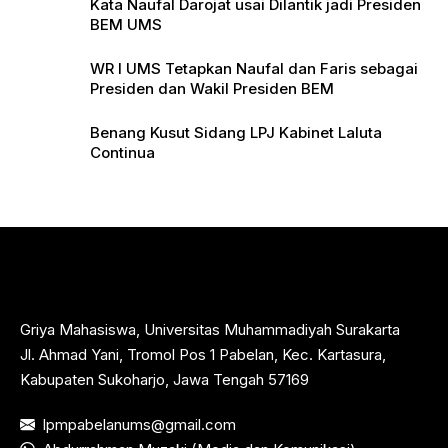
Kata Naufal Darojat usai Dilantik jadi Presiden
BEM UMS
WR I UMS Tetapkan Naufal dan Faris sebagai
Presiden dan Wakil Presiden BEM
Benang Kusut Sidang LPJ Kabinet Laluta
Continua
Griya Mahasiswa, Universitas Muhammadiyah Surakarta
Jl. Ahmad Yani, Tromol Pos 1 Pabelan, Kec. Kartasura,
Kabupaten Sukoharjo, Jawa Tengah 57169
lpmpabelanums@gmail.com