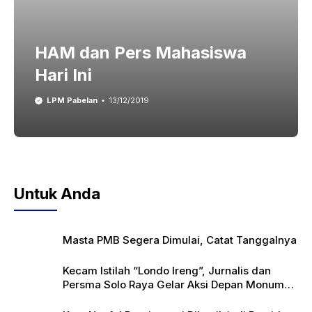
HAM dan Pers Mahasiswa
Hari Ini
LPM Pabelan
13/12/2019
Untuk Anda
Masta PMB Segera Dimulai, Catat Tanggalnya
Kecam Istilah “Londo Ireng”, Jurnalis dan
Persma Solo Raya Gelar Aksi Depan Monumen
Pers