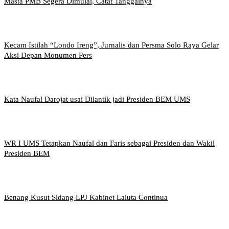
Masta PMB Segera Dimulai, Catat Tanggalnya
Kecam Istilah “Londo Ireng”, Jurnalis dan Persma Solo Raya Gelar
Aksi Depan Monumen Pers
Kata Naufal Darojat usai Dilantik jadi Presiden BEM UMS
WR I UMS Tetapkan Naufal dan Faris sebagai Presiden dan Wakil
Presiden BEM
Benang Kusut Sidang LPJ Kabinet Laluta Continua