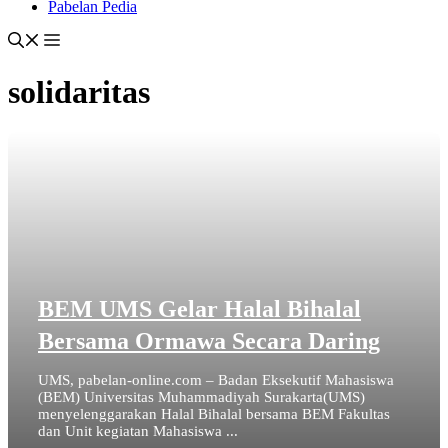
Pabelan Pedia
solidaritas
BEM UMS Gelar Halal Bihalal
Bersama Ormawa Secara Daring
UMS, pabelan-online.com – Badan Eksekutif Mahasiswa
(BEM) Universitas Muhammadiyah Surakarta(UMS)
menyelenggarakan Halal Bihalal bersama BEM Fakultas
dan Unit kegiatan Mahasiswa ...