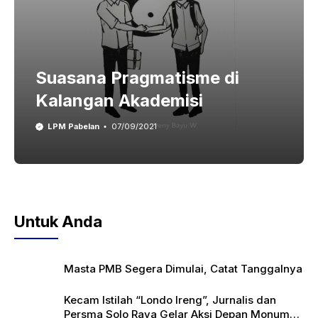
Suasana Pragmatisme di
Kalangan Akademisi
LPM Pabelan
07/09/2021
Untuk Anda
Masta PMB Segera Dimulai, Catat Tanggalnya
Kecam Istilah “Londo Ireng”, Jurnalis dan
Persma Solo Raya Gelar Aksi Depan Monumen