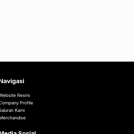
Navigasi
Website Resmi
Company Profile
Saluran Kami
Merchandise
Media Sosial