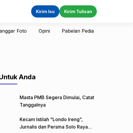
Kirim Isu
Kirim Tulisan
anggar Foto
Opini
Pabelan Pedia
Untuk Anda
Masta PMB Segera Dimulai, Catat
Tanggalnya
Kecam Istilah “Londo Ireng”,
Jurnalis dan Persma Solo Raya