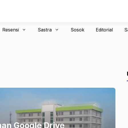
Resensi
Sastra
Sosok
Editorial
S
an Google Drive