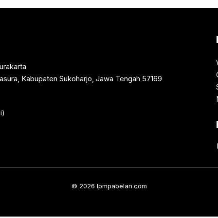
urakarta
rtasura, Kabupaten Sukoharjo, Jawa Tengah 57169
i)
© 2026 lpmpabelan.com