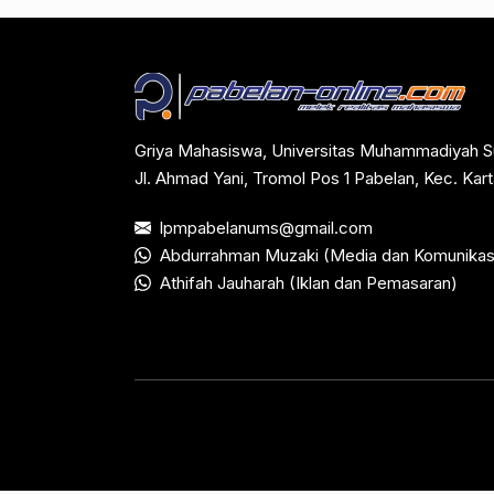
Griya Mahasiswa, Universitas Muhammadiyah S
Jl. Ahmad Yani, Tromol Pos 1 Pabelan, Kec. Ka
lpmpabelanums@gmail.com
Abdurrahman Muzaki (Media dan Komunikas
Athifah Jauharah (Iklan dan Pemasaran)