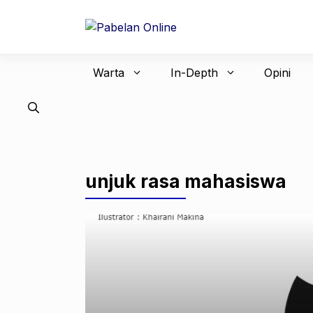
Langsung
ke
isi
Warta
In-Depth
Opini
unjuk rasa mahasiswa