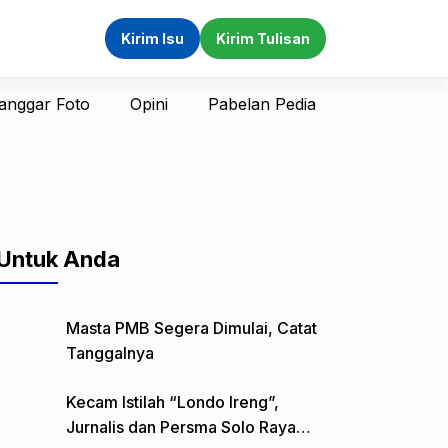
Kirim Isu
Kirim Tulisan
anggar Foto
Opini
Pabelan Pedia
Untuk Anda
Masta PMB Segera Dimulai, Catat
Tanggalnya
Kecam Istilah “Londo Ireng”,
Jurnalis dan Persma Solo Raya