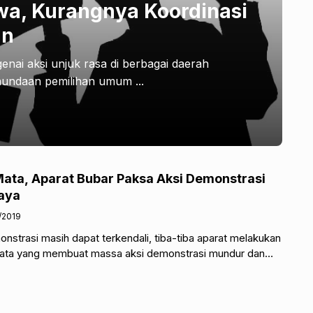
a, Kurangnya Koordinasi
an
nai aksi unjuk rasa di berbagai daerah
nundaan pemilihan umum ...
ata, Aparat Bubar Paksa Aksi Demonstrasi
aya
/2019
nstrasi masih dapat terkendali, tiba-tiba aparat melakukan
ata yang membuat massa aksi demonstrasi mundur dan
ndusif,