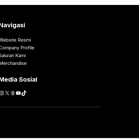
Navigasi
Website Resmi
Company Profile
Saluran Kami
Merchandise
Media Sosial
Instagram
X
Threads
YouTube
TikTok