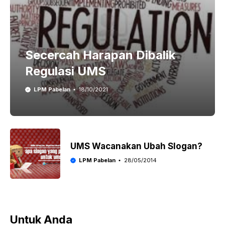
Secercah Harapan Dibalik
Regulasi UMS
LPM Pabelan
18/10/2021
UMS Wacanakan Ubah Slogan?
LPM Pabelan
28/05/2014
Untuk Anda