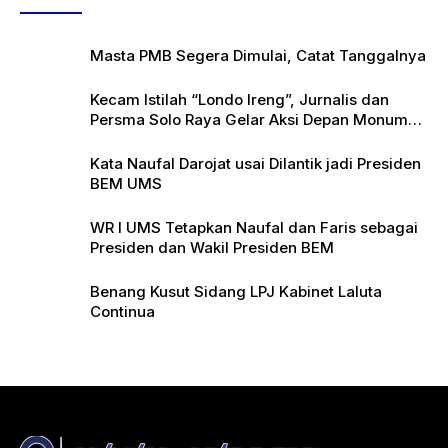
Masta PMB Segera Dimulai, Catat Tanggalnya
Kecam Istilah “Londo Ireng”, Jurnalis dan
Persma Solo Raya Gelar Aksi Depan Monumen
Pers
Kata Naufal Darojat usai Dilantik jadi Presiden
BEM UMS
WR I UMS Tetapkan Naufal dan Faris sebagai
Presiden dan Wakil Presiden BEM
Benang Kusut Sidang LPJ Kabinet Laluta
Continua