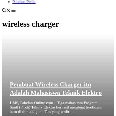
Pabelan Pedia
wireless charger
Pembuat Wireless Charger itu
Adalah Mahasiswa Teknik Elektro
UMS, Pabelan-Online.com – Tiga mahasiswa Program
Studi (Prodi) Teknik Elektro berhasil membuat terobosan
baru di dunia digital. Tim yang terdiri ...