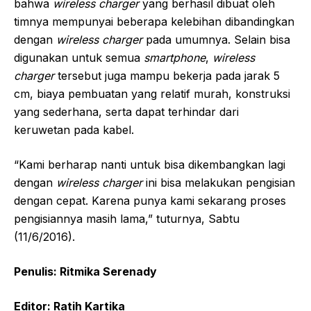
bahwa
wireless charger
yang berhasil dibuat oleh
timnya mempunyai beberapa kelebihan dibandingkan
dengan
wireless charger
pada umumnya. Selain bisa
digunakan untuk semua
smartphone
,
wireless
charger
tersebut juga mampu bekerja pada jarak 5
cm, biaya pembuatan yang relatif murah, konstruksi
yang sederhana, serta dapat terhindar dari
keruwetan pada kabel.
“Kami berharap nanti untuk bisa dikembangkan lagi
dengan
wireless charger
ini bisa melakukan pengisian
dengan cepat. Karena punya kami sekarang proses
pengisiannya masih lama,” tuturnya, Sabtu
(11/6/2016).
Penulis: Ritmika Serenady
Editor: Ratih Kartika