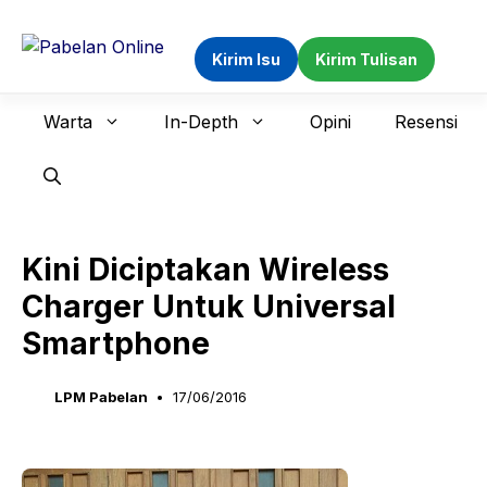
Langsung
ke
Kirim Isu
Kirim Tulisan
isi
Warta
In-Depth
Opini
Resensi
Kini Diciptakan Wireless
Charger Untuk Universal
Smartphone
LPM Pabelan
17/06/2016