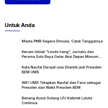
Untuk Anda
Masta PMB Segera Dimulai, Catat Tanggalnya
Kecam Istilah “Londo Ireng”, Jurnalis dan
Persma Solo Raya Gelar Aksi Depan Monumen
Pers
Kata Naufal Darojat usai Dilantik jadi Presiden
BEM UMS
WR I UMS Tetapkan Naufal dan Faris sebagai
Presiden dan Wakil Presiden BEM
Benang Kusut Sidang LPJ Kabinet Laluta
Continua