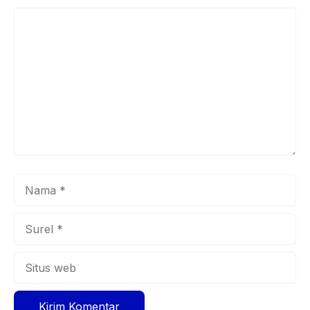
Komentar
Nama
Surel
Situs
web