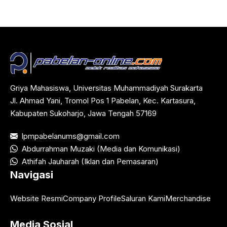
Griya Mahasiswa, Universitas Muhammadiyah Surakarta
Jl. Ahmad Yani, Tromol Pos 1 Pabelan, Kec. Kartasura,
Kabupaten Sukoharjo, Jawa Tengah 57169
lpmpabelanums@gmail.com
Abdurrahman Muzaki (Media dan Komunikasi)
Athifah Jauharah (Iklan dan Pemasaran)
Navigasi
Website Resmi
Company Profile
Saluran Kami
Merchandise
Media Sosial