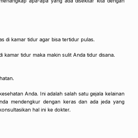
 menangkap apa-apa yang ada disekitar kita dengan
 di kamar tidur agar bisa tertidur pulas.
di kamar tidur maka makin sulit Anda tidur disana.
hatan.
ehatan Anda. Ini adalah salah satu gejala kelainan
a Anda mendengkur dengan keras dan ada jeda yang
nsultasikan hal ini ke dokter.