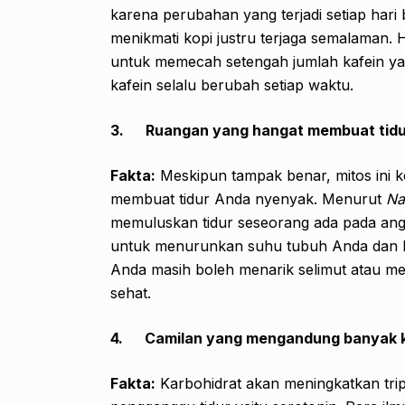
karena perubahan yang terjadi setiap hari
menikmati kopi justru terjaga semalaman.
untuk memecah setengah jumlah kafein yan
kafein selalu berubah setiap waktu.
3.
Ruangan yang hangat membuat tid
Fakta:
Meskipun tampak benar, mitos ini ke
membuat tidur Anda nyenyak. Menurut
Na
memuluskan tidur seseorang ada pada angk
untuk menurunkan suhu tubuh Anda dan bi
Anda masih boleh menarik selimut atau me
sehat.
4.
Camilan yang mengandung banyak ka
Fakta:
Karbohidrat akan meningkatkan tri