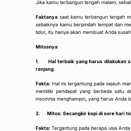
Jika kamu terbangun tengah malam, sebaik
Faktanya
saat kamu terbangun tengah mal
sebaiknya kamu berpindah tempat dan men
tidur, itu hanya akan membuat Anda susah 
Mitosnya
1.
Hal terbaik yang harus dilakukan 
ranjang.
Fakta:
Hal ini tergantung pada sejauh man
memiliki pendapat yang berbeda satu d
insomnia menghampiri, yang harus Anda l
2.
Mitos: Secangkir kopi di sore hari 
Fakta:
Tergantung pada berapa usia Anda da