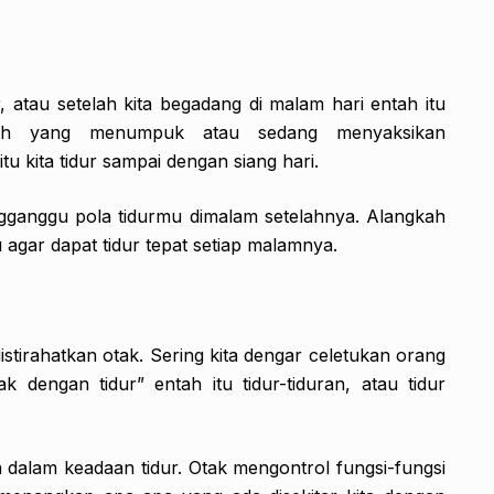
r, atau setelah kita begadang di malam hari entah itu
liah yang menumpuk atau sedang menyaksikan
tu kita tidur sampai dengan siang hari.
ganggu pola tidurmu dimalam setelahnya. Alangkah
 agar dapat tidur tepat setiap malamnya.
istirahatkan otak. Sering kita dengar celetukan orang
 dengan tidur” entah itu tidur-tiduran, atau tidur
a dalam keadaan tidur. Otak mengontrol fungsi-fungsi