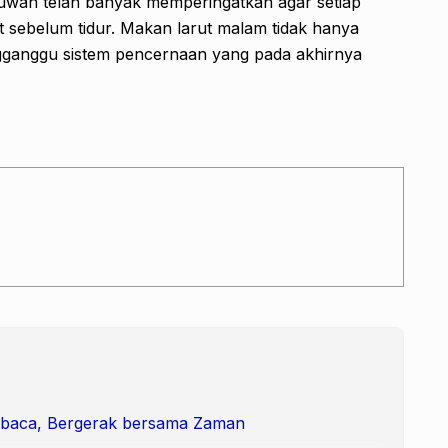
lmuwan telah banyak memperingatkan agar setiap
t sebelum tidur. Makan larut malam tidak hanya
gganggu sistem pencernaan yang pada akhirnya
mbaca, Bergerak bersama Zaman