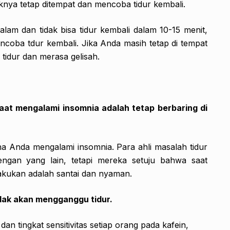
nya tetap ditempat dan mencoba tidur kembali.
am dan tidak bisa tidur kembali dalam 10-15 menit,
coba tdur kembali. Jika Anda masih tetap di tempat
tidur dan merasa gelisah.
saat mengalami insomnia adalah tetap berbaring di
a Anda mengalami insomnia. Para ahli masalah tidur
engan yang lain, tetapi mereka setuju bahwa saat
akukan adalah santai dan nyaman.
tidak akan mengganggu tidur.
n tingkat sensitivitas setiap orang pada kafein,