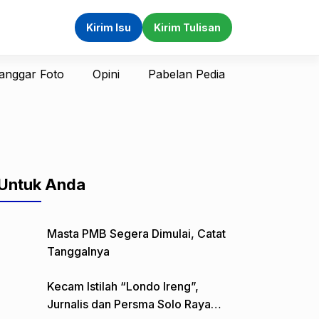
Kirim Isu
Kirim Tulisan
anggar Foto
Opini
Pabelan Pedia
Untuk Anda
Masta PMB Segera Dimulai, Catat
Tanggalnya
Kecam Istilah “Londo Ireng”,
Jurnalis dan Persma Solo Raya