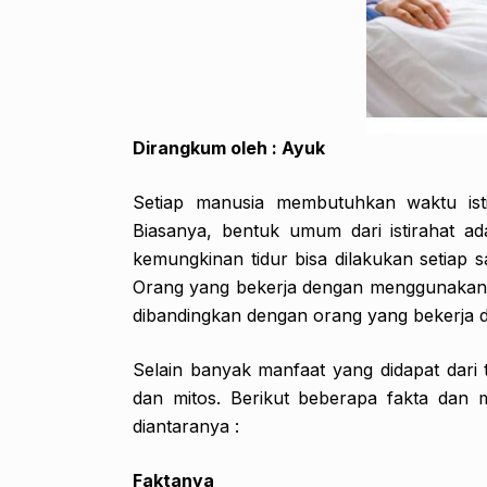
Dirangkum oleh : Ayuk
Setiap manusia membutuhkan waktu isti
Biasanya, bentuk umum dari istirahat a
kemungkinan tidur bisa dilakukan setiap s
Orang yang bekerja dengan menggunakan o
dibandingkan dengan orang yang bekerja d
Selain banyak manfaat yang didapat dari tid
dan mitos. Berikut beberapa fakta dan m
diantaranya :
Faktanya