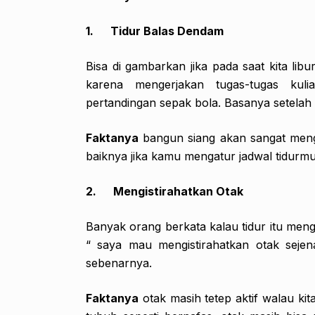
1.
Tidur Balas Dendam
Bisa di gambarkan jika pada saat kita libu
karena mengerjakan tugas-tugas ku
pertandingan sepak bola. Basanya setelah i
Faktanya
bangun siang akan sangat meng
baiknya jika kamu mengatur jadwal tidurmu
2.
Mengistirahatkan Otak
Banyak orang berkata kalau tidur itu meng
“ saya mau mengistirahatkan otak sejenak
sebenarnya.
Faktanya
otak masih tetep aktif walau kit