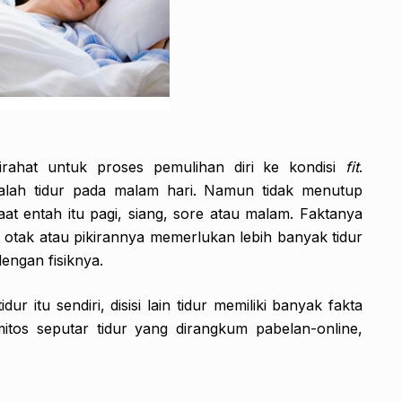
rahat untuk proses pemulihan diri ke kondisi
fit
.
dalah tidur pada malam hari. Namun tidak menutup
aat entah itu pagi, siang, sore atau malam. Faktanya
tak atau pikirannya memerlukan lebih banyak tidur
engan fisiknya.
ur itu sendiri, disisi lain tidur memiliki banyak fakta
itos seputar tidur yang dirangkum pabelan-online,