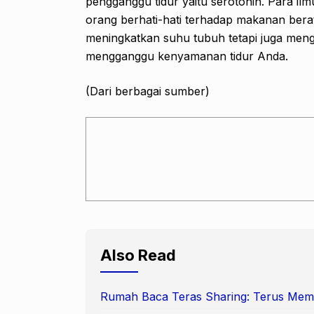
pengganggu tidur yaitu serotonin. Para i
orang berhati-hati terhadap makanan bera
meningkatkan suhu tubuh tetapi juga men
mengganggu kenyamanan tidur Anda.
(Dari berbagai sumber)
Also Read
Rumah Baca Teras Sharing: Terus Me