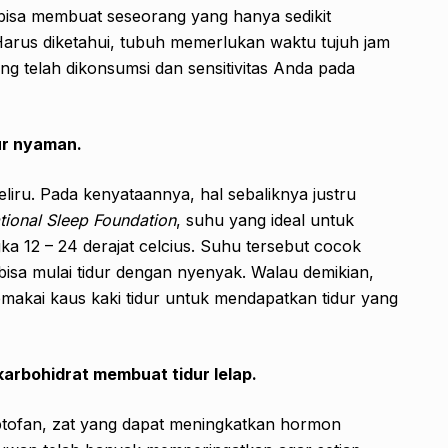
 bisa membuat seseorang yang hanya sedikit
 Harus diketahui, tubuh memerlukan waktu tujuh jam
g telah dikonsumsi dan sensitivitas Anda pada
ur nyaman.
liru. Pada kenyataannya, hal sebaliknya justru
tional Sleep Foundation
, suhu yang ideal untuk
a 12 – 24 derajat celcius. Suhu tersebut cocok
sa mulai tidur dengan nyenyak. Walau demikian,
makai kaus kaki tidur untuk mendapatkan tidur yang
rbohidrat membuat tidur lelap.
ptofan, zat yang dapat meningkatkan hormon