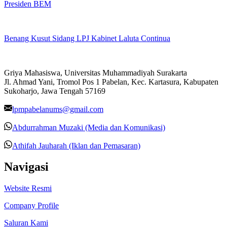
Presiden BEM
Benang Kusut Sidang LPJ Kabinet Laluta Continua
Griya Mahasiswa, Universitas Muhammadiyah Surakarta
Jl. Ahmad Yani, Tromol Pos 1 Pabelan, Kec. Kartasura, Kabupaten
Sukoharjo, Jawa Tengah 57169
lpmpabelanums@gmail.com
Abdurrahman Muzaki (Media dan Komunikasi)
Athifah Jauharah (Iklan dan Pemasaran)
Navigasi
Website Resmi
Company Profile
Saluran Kami