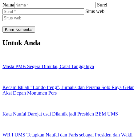
Nama
Surel
Situs web
Untuk Anda
Masta PMB Segera Dimulai, Catat Tanggalnya
Kecam Istilah “Londo Ireng”, Jurnalis dan Persma Solo Raya Gelar
Aksi Depan Monumen Pers
Kata Naufal Darojat usai Dilantik jadi Presiden BEM UMS
WR I UMS Tetapkan Naufal dan Faris sebagai Presiden dan Wakil