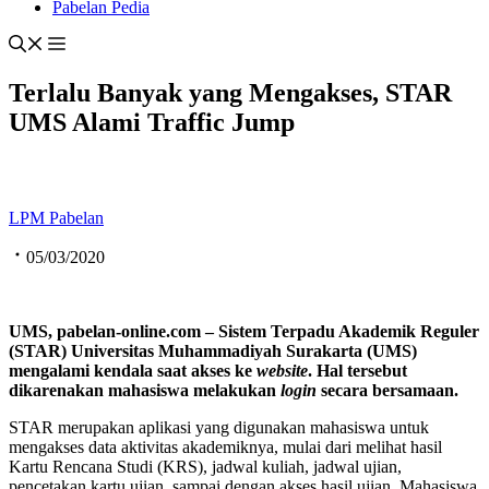
Pabelan Pedia
Terlalu Banyak yang Mengakses, STAR
UMS Alami Traffic Jump
LPM Pabelan
05/03/2020
UMS, pabelan-online.com – Sistem Terpadu Akademik Reguler
(STAR) Universitas Muhammadiyah Surakarta (UMS)
mengalami kendala saat akses ke
website
. Hal tersebut
dikarenakan mahasiswa melakukan
login
secara bersamaan.
STAR merupakan aplikasi yang digunakan mahasiswa untuk
mengakses data aktivitas akademiknya, mulai dari melihat hasil
Kartu Rencana Studi (KRS), jadwal kuliah, jadwal ujian,
pencetakan kartu ujian, sampai dengan akses hasil ujian. Mahasiswa