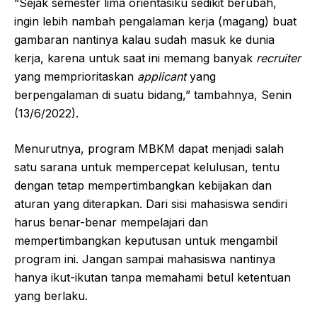
“Sejak semester lima orientasiku sedikit berubah,
ingin lebih nambah pengalaman kerja (magang) buat
gambaran nantinya kalau sudah masuk ke dunia
kerja, karena untuk saat ini memang banyak
recruiter
yang memprioritaskan
applicant
yang
berpengalaman di suatu bidang,” tambahnya, Senin
(13/6/2022).
Menurutnya, program MBKM dapat menjadi salah
satu sarana untuk mempercepat kelulusan, tentu
dengan tetap mempertimbangkan kebijakan dan
aturan yang diterapkan. Dari sisi mahasiswa sendiri
harus benar-benar mempelajari dan
mempertimbangkan keputusan untuk mengambil
program ini. Jangan sampai mahasiswa nantinya
hanya ikut-ikutan tanpa memahami betul ketentuan
yang berlaku.