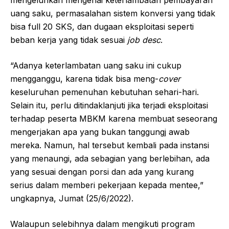
mengeluhkan mengenai keterlambatan pembayaran
uang saku, permasalahan sistem konversi yang tidak
bisa full 20 SKS, dan dugaan eksploitasi seperti
beban kerja yang tidak sesuai
job desc
.
“Adanya keterlambatan uang saku ini cukup
mengganggu, karena tidak bisa meng-
cover
keseluruhan pemenuhan kebutuhan sehari-hari.
Selain itu, perlu ditindaklanjuti jika terjadi eksploitasi
terhadap peserta MBKM karena membuat seseorang
mengerjakan apa yang bukan tanggungj awab
mereka. Namun, hal tersebut kembali pada instansi
yang menaungi, ada sebagian yang berlebihan, ada
yang sesuai dengan porsi dan ada yang kurang
serius dalam memberi pekerjaan kepada mentee,”
ungkapnya, Jumat (25/6/2022).
Walaupun selebihnya dalam mengikuti program