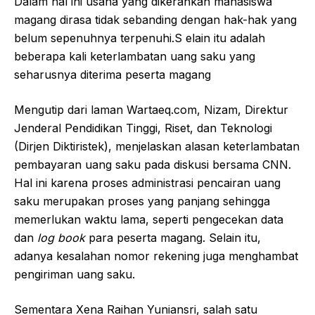
Dalam hal ini usaha yang dikerahkan mahasiswa
magang dirasa tidak sebanding dengan hak-hak yang
belum sepenuhnya terpenuhi.S elain itu adalah
beberapa kali keterlambatan uang saku yang
seharusnya diterima peserta magang
Mengutip dari laman Wartaeq.com, Nizam, Direktur
Jenderal Pendidikan Tinggi, Riset, dan Teknologi
(Dirjen Diktiristek), menjelaskan alasan keterlambatan
pembayaran uang saku pada diskusi bersama CNN.
Hal ini karena proses administrasi pencairan uang
saku merupakan proses yang panjang sehingga
memerlukan waktu lama, seperti pengecekan data
dan
log book
para peserta magang. Selain itu,
adanya kesalahan nomor rekening juga menghambat
pengiriman uang saku.
Sementara Xena Raihan Yuniansri, salah satu