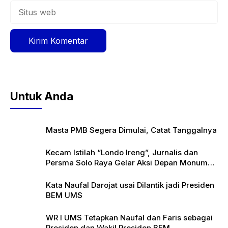
Situs
web
Untuk Anda
Masta PMB Segera Dimulai, Catat Tanggalnya
Kecam Istilah “Londo Ireng”, Jurnalis dan
Persma Solo Raya Gelar Aksi Depan Monumen
Pers
Kata Naufal Darojat usai Dilantik jadi Presiden
BEM UMS
WR I UMS Tetapkan Naufal dan Faris sebagai
Presiden dan Wakil Presiden BEM