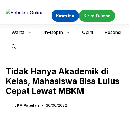
Langsung
ke
Kirim Isu
Kirim Tulisan
isi
Warta
In-Depth
Opini
Resensi
Tidak Hanya Akademik di
Kelas, Mahasiswa Bisa Lulus
Cepat Lewat MBKM
LPM Pabelan
30/06/2022