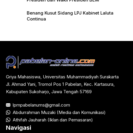
Benang Kusut Sidang LPJ Kabinet Laluta
Continua
Griya Mahasiswa, Universitas Muhammadiyah Surakarta
Jl. Ahmad Yani, Tromol Pos 1 Pabelan, Kec. Kartasura,
Kabupaten Sukoharjo, Jawa Tengah 57169
lpmpabelanums@gmail.com
Abdurrahman Muzaki (Media dan Komunikasi)
Athifah Jauharah (Iklan dan Pemasaran)
Navigasi