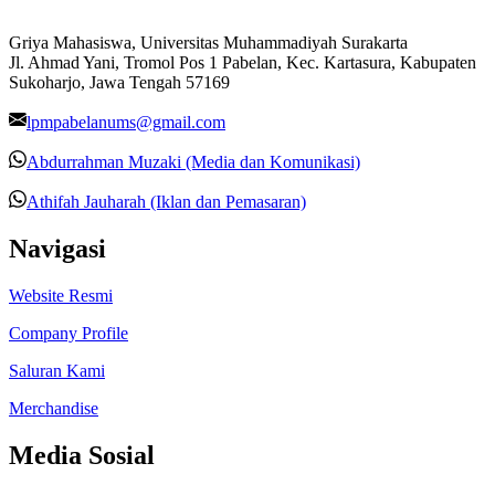
Griya Mahasiswa, Universitas Muhammadiyah Surakarta
Jl. Ahmad Yani, Tromol Pos 1 Pabelan, Kec. Kartasura, Kabupaten
Sukoharjo, Jawa Tengah 57169
lpmpabelanums@gmail.com
Abdurrahman Muzaki (Media dan Komunikasi)
Athifah Jauharah (Iklan dan Pemasaran)
Navigasi
Website Resmi
Company Profile
Saluran Kami
Merchandise
Media Sosial