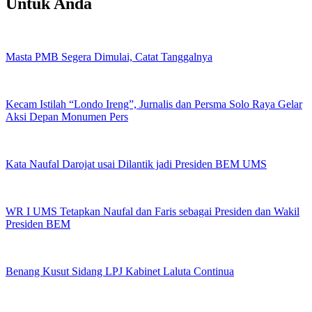
Untuk Anda
Masta PMB Segera Dimulai, Catat Tanggalnya
Kecam Istilah “Londo Ireng”, Jurnalis dan Persma Solo Raya Gelar
Aksi Depan Monumen Pers
Kata Naufal Darojat usai Dilantik jadi Presiden BEM UMS
WR I UMS Tetapkan Naufal dan Faris sebagai Presiden dan Wakil
Presiden BEM
Benang Kusut Sidang LPJ Kabinet Laluta Continua