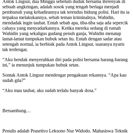
Antok Lingsur, dua Minggu sebelum duduk bersama Berenyak di
sebuah angkringan, adalah sosok yang tengah berlaga menjadi
pembunuh yang kehadirannya tak terendus hidung polisi. Hari itu ia
terpaksa melakukannya, sebab teman kriminalnya, Wahidin,
mendadak ingin taubat. Entah sebab apa, tiba-tiba saja ada sepercik
cahaya yang menyadarkannya. Ketika mereka sedang di rumah
Wahidin yang sekaligus gudang penuh ganja, Wahidin menatap
lamat-lamat tumpukan bubuk setan itu. Entah dengan sadar atau
setengah normal, ia berbisik pada Antok Lingsur, suaranya nyaris
tak terdengar,
“Aku hendak menyerahkan diri pada polisi bersama barang-barang
ini,” ia menunjuk tumpukan bubuk setan.
Sontak Antok Lingsur mendengar pengakuan rekannya. “Apa kau
sudah gila?”
“Aku mau taubat, aku sudah terlalu banyak dosa.”
Bersambung…
Penulis adalah Prasetiyo Leksono Nur Widodo. Mahasiswa Teknik