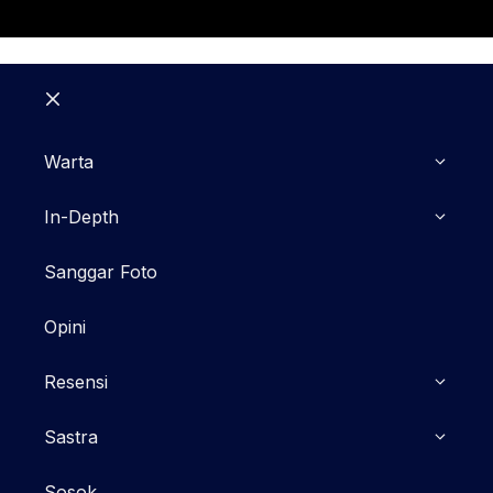
Close
Warta
In-Depth
Sanggar Foto
Opini
Resensi
Sastra
Sosok