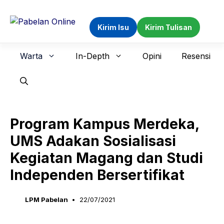
Langsung
ke
Kirim Isu
Kirim Tulisan
isi
Warta
In-Depth
Opini
Resensi
Program Kampus Merdeka,
UMS Adakan Sosialisasi
Kegiatan Magang dan Studi
Independen Bersertifikat
LPM Pabelan
22/07/2021