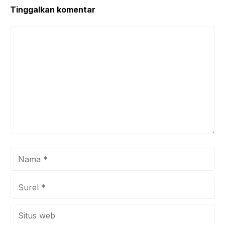
Tinggalkan komentar
Komentar
Nama
Surel
Situs
web