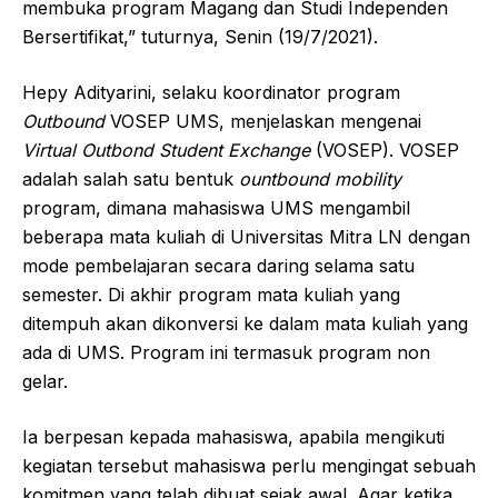
membuka program Magang dan Studi Independen
Bersertifikat,” tuturnya, Senin (19/7/2021).
Hepy Adityarini, selaku koordinator program
Outbound
VOSEP UMS, menjelaskan mengenai
Virtual Outbond Student Exchange
(VOSEP). VOSEP
adalah salah satu bentuk
ountbound mobility
program, dimana mahasiswa UMS mengambil
beberapa mata kuliah di Universitas Mitra LN dengan
mode pembelajaran secara daring selama satu
semester. Di akhir program mata kuliah yang
ditempuh akan dikonversi ke dalam mata kuliah yang
ada di UMS. Program ini termasuk program non
gelar.
Ia berpesan kepada mahasiswa, apabila mengikuti
kegiatan tersebut mahasiswa perlu mengingat sebuah
komitmen yang telah dibuat sejak awal. Agar ketika