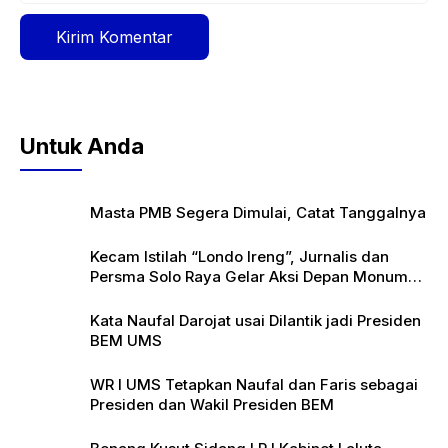
Untuk Anda
Masta PMB Segera Dimulai, Catat Tanggalnya
Kecam Istilah “Londo Ireng”, Jurnalis dan
Persma Solo Raya Gelar Aksi Depan Monumen
Pers
Kata Naufal Darojat usai Dilantik jadi Presiden
BEM UMS
WR I UMS Tetapkan Naufal dan Faris sebagai
Presiden dan Wakil Presiden BEM