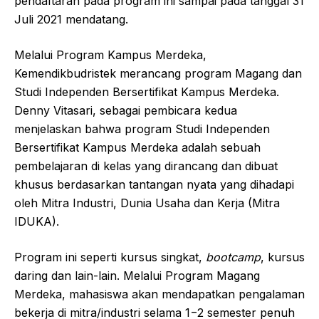
pendaftaran pada program ini sampai pada tanggal 31
Juli 2021 mendatang.
Melalui Program Kampus Merdeka,
Kemendikbudristek merancang program Magang dan
Studi Independen Bersertifikat Kampus Merdeka.
Denny Vitasari, sebagai pembicara kedua
menjelaskan bahwa program Studi Independen
Bersertifikat Kampus Merdeka adalah sebuah
pembelajaran di kelas yang dirancang dan dibuat
khusus berdasarkan tantangan nyata yang dihadapi
oleh Mitra Industri, Dunia Usaha dan Kerja (Mitra
IDUKA).
Program ini seperti kursus singkat,
bootcamp
, kursus
daring dan lain-lain. Melalui Program Magang
Merdeka, mahasiswa akan mendapatkan pengalaman
bekerja di mitra/industri selama 1−2 semester penuh