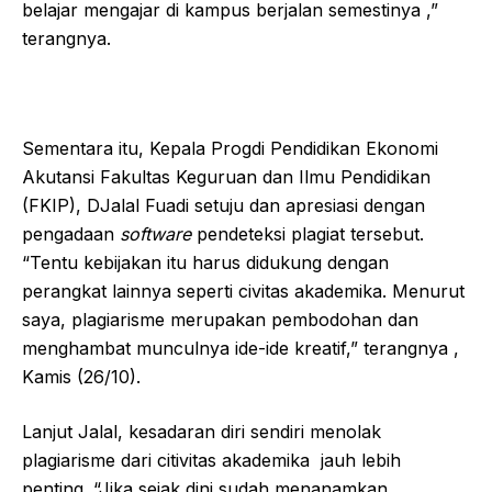
belajar mengajar di kampus berjalan semestinya ,”
terangnya.
Sementara itu, Kepala Progdi Pendidikan Ekonomi
Akutansi Fakultas Keguruan dan Ilmu Pendidikan
(FKIP), DJalal Fuadi setuju dan apresiasi dengan
pengadaan
software
pendeteksi plagiat tersebut.
“Tentu kebijakan itu harus didukung dengan
perangkat lainnya seperti civitas akademika. Menurut
saya, plagiarisme merupakan pembodohan dan
menghambat munculnya ide-ide kreatif,” terangnya ,
Kamis (26/10).
Lanjut Jalal, kesadaran diri sendiri menolak
plagiarisme dari citivitas akademika jauh lebih
penting. “Jika sejak dini sudah menanamkan