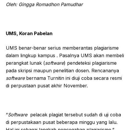
Oleh: Gingga Romadhon Pamudhar
UMS, Koran Pabelan
UMS benar-benar serius memberantas plagiarisme
dalam lingkup kampus . Pasalnya UMS akan membeli
perangkat lunak (
software
) pendeteksi plagiarisme
pada skripsi maupun penelitian dosen. Rencananya
software
bernama Turnitin ini diuji coba secara resmi
di perpustaan pusat akhir November.
“
Software
pelacak plagiat tersebut sudah di uji coba
di perpustakaan pusat beberapa minggu yang lalu.
Hal ini sebagai langkah pencegahan plagiarisme,”