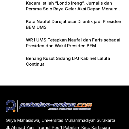
Kecam Istilah “Londo Ireng”, Jurnalis dan
Persma Solo Raya Gelar Aksi Depan Monumen
Pers
Kata Naufal Darojat usai Dilantik jadi Presiden
BEM UMS
WR I UMS Tetapkan Naufal dan Faris sebagai
Presiden dan Wakil Presiden BEM
Benang Kusut Sidang LPJ Kabinet Laluta
Continua
Griya Mahasiswa, Universitas Muhammadiyah Surakarta
Jl. Ahmad Yani, Tromol Pos 1 Pabelan, Kec. Kartasura,