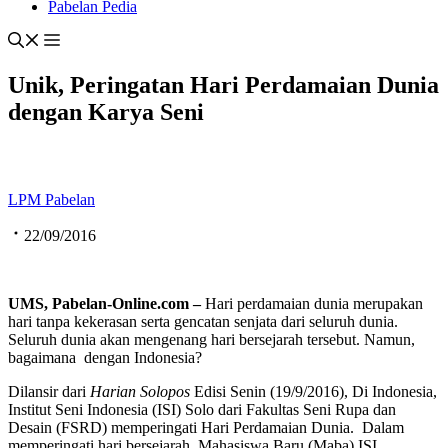
Pabelan Pedia
Unik, Peringatan Hari Perdamaian Dunia
dengan Karya Seni
LPM Pabelan
22/09/2016
UMS, Pabelan-Online.com –
Hari perdamaian dunia merupakan
hari tanpa kekerasan serta gencatan senjata dari seluruh dunia.
Seluruh dunia akan mengenang hari bersejarah tersebut. Namun,
bagaimana dengan Indonesia?
Dilansir dari
Harian Solopos
Edisi Senin (19/9/2016), Di Indonesia,
Institut Seni Indonesia (ISI) Solo dari Fakultas Seni Rupa dan
Desain (FSRD) memperingati Hari Perdamaian Dunia. Dalam
memperingati hari bersejarah, Mahasiswa Baru (Maba) ISI