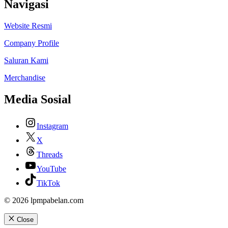
Navigasi
Website Resmi
Company Profile
Saluran Kami
Merchandise
Media Sosial
Instagram
X
Threads
YouTube
TikTok
© 2026 lpmpabelan.com
Close