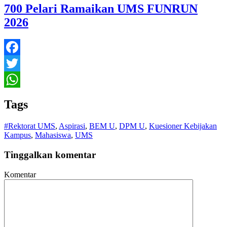
700 Pelari Ramaikan UMS FUNRUN
2026
Facebook
Twitter
WhatsApp
Tags
#Rektorat UMS
,
Aspirasi
,
BEM U
,
DPM U
,
Kuesioner Kebijakan
Kampus
,
Mahasiswa
,
UMS
Tinggalkan komentar
Komentar