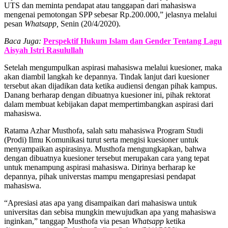
UTS dan meminta pendapat atau tanggapan dari mahasiswa
mengenai pemotongan SPP sebesar Rp.200.000,” jelasnya melalui
pesan
Whatsapp,
Senin (20/4/2020).
Baca Juga:
Perspektif Hukum Islam dan Gender Tentang Lagu
Aisyah Istri Rasulullah
Setelah mengumpulkan aspirasi mahasiswa melalui kuesioner, maka
akan diambil langkah ke depannya. Tindak lanjut dari kuesioner
tersebut akan dijadikan data ketika audiensi dengan pihak kampus.
Danang berharap dengan dibuatnya kuesioner ini, pihak rektorat
dalam membuat kebijakan dapat mempertimbangkan aspirasi dari
mahasiswa.
Ratama Azhar Musthofa, salah satu mahasiswa Program Studi
(Prodi) Ilmu Komunikasi turut serta mengisi kuesioner untuk
menyampaikan aspirasinya. Musthofa mengungkapkan, bahwa
dengan dibuatnya kuesioner tersebut merupakan cara yang tepat
untuk menampung aspirasi mahasiswa. Dirinya berharap ke
depannya, pihak universtas mampu mengapresiasi pendapat
mahasiswa.
“Apresiasi atas apa yang disampaikan dari mahasiswa untuk
universitas dan sebisa mungkin mewujudkan apa yang mahasiswa
inginkan,” tanggap Musthofa via pesan
Whatsapp
ketika