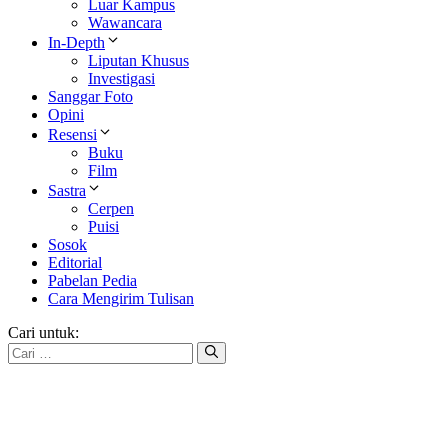
Luar Kampus
Wawancara
In-Depth
Liputan Khusus
Investigasi
Sanggar Foto
Opini
Resensi
Buku
Film
Sastra
Cerpen
Puisi
Sosok
Editorial
Pabelan Pedia
Cara Mengirim Tulisan
Cari untuk: