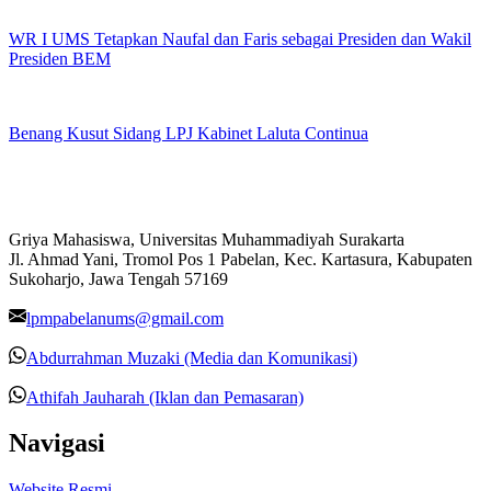
WR I UMS Tetapkan Naufal dan Faris sebagai Presiden dan Wakil
Presiden BEM
Benang Kusut Sidang LPJ Kabinet Laluta Continua
Griya Mahasiswa, Universitas Muhammadiyah Surakarta
Jl. Ahmad Yani, Tromol Pos 1 Pabelan, Kec. Kartasura, Kabupaten
Sukoharjo, Jawa Tengah 57169
lpmpabelanums@gmail.com
Abdurrahman Muzaki (Media dan Komunikasi)
Athifah Jauharah (Iklan dan Pemasaran)
Navigasi
Website Resmi