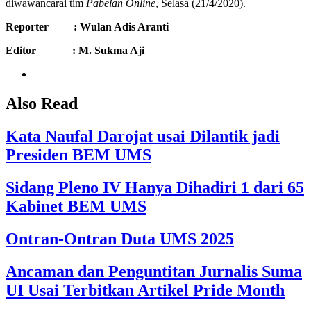
diwawancarai tim
Pabelan Online
, Selasa (21/4/2020).
Reporter
:
Wulan Adis Aranti
Editor
: M. Sukma Aji
Also Read
Kata Naufal Darojat usai Dilantik jadi
Presiden BEM UMS
Sidang Pleno IV Hanya Dihadiri 1 dari 65
Kabinet BEM UMS
Ontran-Ontran Duta UMS 2025
Ancaman dan Penguntitan Jurnalis Suma
UI Usai Terbitkan Artikel Pride Month