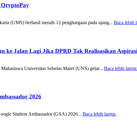
 QryptoPay
arta (UMS) berhasil meraih 12 penghargaan pada ajang...
Baca lebih l
 ke Jalan Lagi Jika DPRD Tak Realisasikan Aspiras
 Mahasiswa Universitas Sebelas Maret (UNS) gelar...
Baca lebih lanjut
Ambassador 2026
 Google Student Ambassador (GSA) 2026...
Baca lebih lanjut.