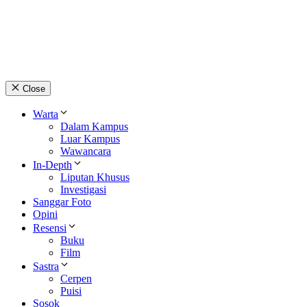
Close
Warta
Dalam Kampus
Luar Kampus
Wawancara
In-Depth
Liputan Khusus
Investigasi
Sanggar Foto
Opini
Resensi
Buku
Film
Sastra
Cerpen
Puisi
Sosok