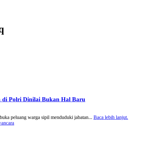
q
di Polri Dinilai Bukan Hal Baru
uka peluang warga sipil menduduki jabatan...
Baca lebih lanjut.
ancara