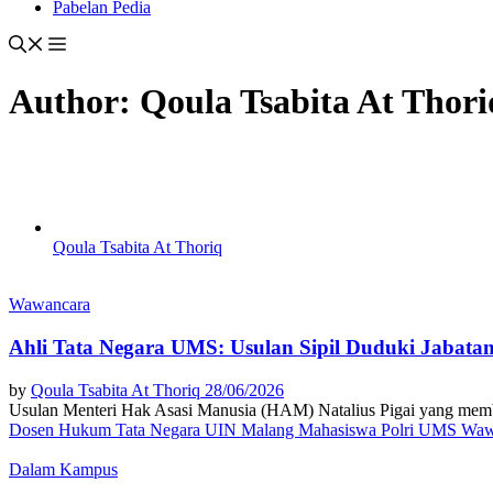
Pabelan Pedia
Author:
Qoula Tsabita At Thori
Qoula Tsabita At Thoriq
Wawancara
Ahli Tata Negara UMS: Usulan Sipil Duduki Jabatan 
by
Qoula Tsabita At Thoriq
28/06/2026
Usulan Menteri Hak Asasi Manusia (HAM) Natalius Pigai yang memb
Dosen Hukum Tata Negara UIN Malang
Mahasiswa
Polri
UMS
Waw
Dalam Kampus