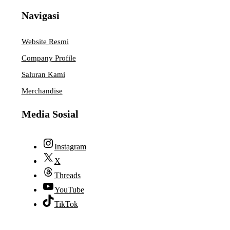
Navigasi
Website Resmi
Company Profile
Saluran Kami
Merchandise
Media Sosial
Instagram
X
Threads
YouTube
TikTok